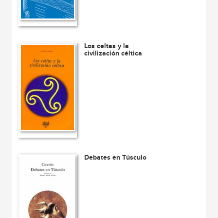
Los celtas y la
civilización céltica
Debates en Túsculo