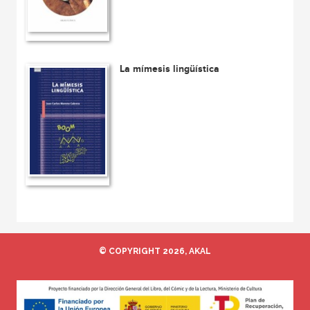
La mímesis lingüística
© COPYRIGHT 2026, AKAL