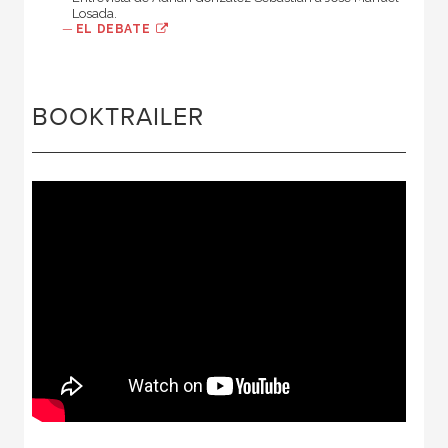
Losada.
—
EL DEBATE
BOOKTRAILER