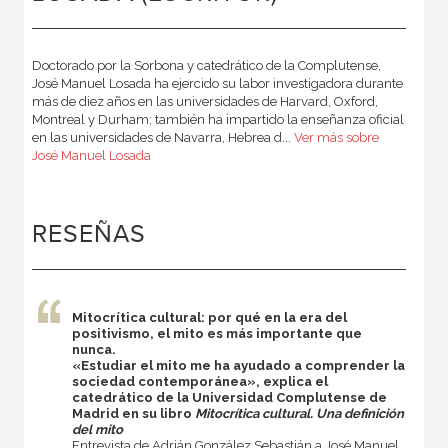
Doctorado por la Sorbona y catedrático de la Complutense,
José Manuel Losada ha ejercido su labor investigadora durante
más de diez años en las universidades de Harvard, Oxford,
Montreal y Durham; también ha impartido la enseñanza oficial
en las universidades de Navarra, Hebrea d...
Ver más sobre
José Manuel Losada
RESEÑAS
Mitocrítica cultural: por qué en la era del
positivismo, el mito es más importante que
nunca.
«Estudiar el mito me ha ayudado a comprender la
sociedad contemporánea», explica el
catedrático de la Universidad Complutense de
Madrid en su libro
Mitocrítica cultural. Una definición
del mito
Entrevista de Adrián González Sebastián a José Manuel