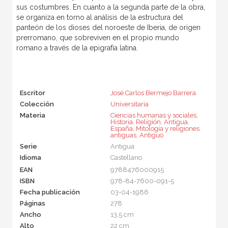
sus costumbres. En cuanto a la segunda parte de la obra,
se organiza en torno al análisis de la estructura del
panteón de los dioses del noroeste de Iberia, de origen
prerromano, que sobreviven en el propio mundo
romano a través de la epigrafía latina.
Escritor
José Carlos Bermejo Barrera
Colección
Universitaria
Materia
Ciencias humanas y sociales
,
Historia
,
Religión
,
Antigua
,
España
,
Mitología y religiones
antiguas
,
Antiguo
Serie
Antigua
Idioma
Castellano
EAN
9788476000915
ISBN
978-84-7600-091-5
Fecha publicación
03-04-1986
Páginas
278
Ancho
13,5 cm
Alto
22 cm