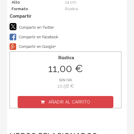
Alto
24 cm
Formato
Rústica
Compartir en Twitter
Compartir en Facebook
Compartir en Google+
Rústica
11,00 €
SIN IVA
10,58 €
AÑADIR AL CARRITO