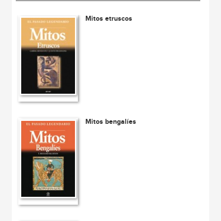
Mitos etruscos
Mitos bengalíes