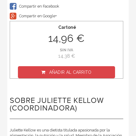
Compartir en Facebook
Compartir en Google+
Cartoné
14,96 €
SIN IVA
14,38 €
AÑADIR AL CARRITO
SOBRE JULIETTE KELLOW
(COORDINADORA)
Juliette Kellow es una dietista titulada apasionada por la
alimentación, la nutrición y la salud. Miembro de la Asociación