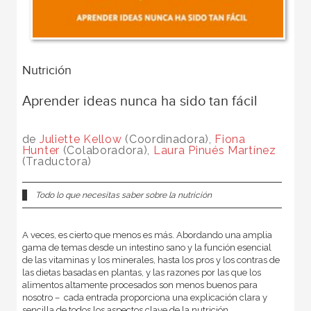
Nutrición
Aprender ideas nunca ha sido tan fácil
de
Juliette Kellow
(Coordinadora),
Fiona
Hunter
(Colaboradora),
Laura Pinués Martínez
(Traductora)
Todo lo que necesitas saber sobre la nutrición
A veces, es cierto que menos es más. Abordando una amplia
gama de temas desde un intestino sano y la función esencial
de las vitaminas y los minerales, hasta los pros y los contras de
las dietas basadas en plantas, y las razones por las que los
alimentos altamente procesados son menos buenos para
nosotro－ cada entrada proporciona una explicación clara y
sencilla de todos los aspectos clave de la nutrición.