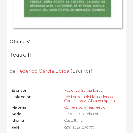
Obras IV
Teatro II
de
Federico García Lorca
(Escritor)
Escritor
Federico García Lorca
Colección
Básica de Bolsillo  Federico
García Lorca. Obra completa
Materia
Contemporánea
,
Teatro
Serie
Federico Garcia Lorca
Idioma
Castellano
EAN
9788446029779