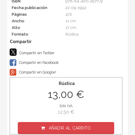
ISBN
978-84-460-2977-9
Fecha publicación
22-09-1992
Páginas
472
Ancho
11 cm
Alto
17 cm
Formato
Rústica
Compartir en Twitter
Compartir en Facebook
Compartir en Google+
Rústica
13,00 €
SIN IVA
12,50 €
AÑADIR AL CARRITO