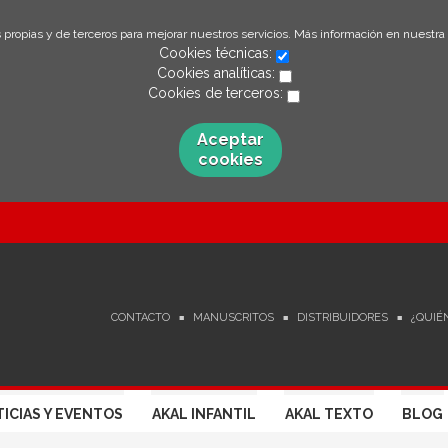
 propias y de terceros para mejorar nuestros servicios. Más información en nuestra
Cookies técnicas:
Cookies analíticas:
Cookies de terceros:
Aceptar
cookies
CONTACTO
MANUSCRITOS
DISTRIBUIDORES
¿QUIÉ
ICIAS Y EVENTOS
AKAL INFANTIL
AKAL TEXTO
BLOG