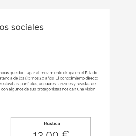
os sociales
stancias que dan lugar al movimiento okupa en el Estado
tancia de los últimos 20 años. El conocimiento directo
ctavillas, panfletos, dossieres, fanzines y revistas del
s con algunos de sus protagonistas nos dan una visión
Rústica
13,00 €