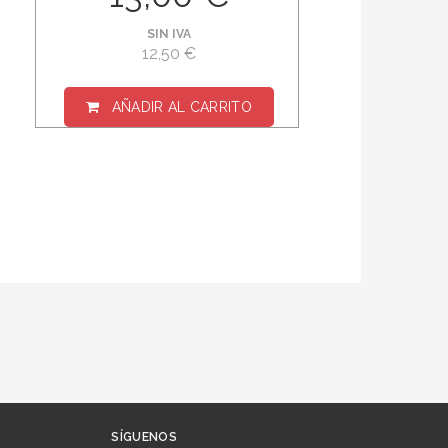
SIN IVA
12,50 €
AÑADIR AL CARRITO
SÍGUENOS