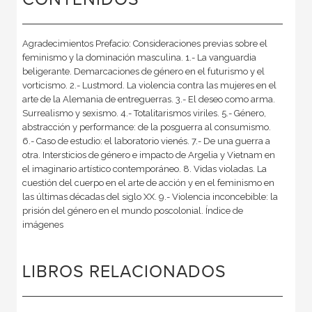
Agradecimientos Prefacio: Consideraciones previas sobre el
feminismo y la dominación masculina. 1.- La vanguardia
beligerante. Demarcaciones de género en el futurismo y el
vorticismo. 2.- Lustmord. La violencia contra las mujeres en el
arte de la Alemania de entreguerras. 3.- El deseo como arma.
Surrealismo y sexismo. 4.- Totalitarismos viriles. 5.- Género,
abstracción y performance: de la posguerra al consumismo.
6.- Caso de estudio: el laboratorio vienés. 7.- De una guerra a
otra. Intersticios de género e impacto de Argelia y Vietnam en
el imaginario artístico contemporáneo. 8. Vidas violadas. La
cuestión del cuerpo en el arte de acción y en el feminismo en
las últimas décadas del siglo XX. 9.- Violencia inconcebible: la
prisión del género en el mundo poscolonial. Índice de
imágenes
LIBROS RELACIONADOS