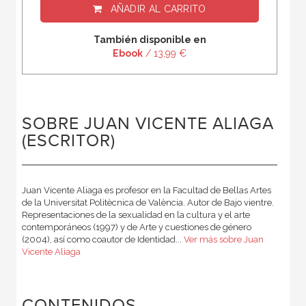
AÑADIR AL CARRITO
También disponible en
Ebook
/ 13,99 €
SOBRE JUAN VICENTE ALIAGA
(ESCRITOR)
Juan Vicente Aliaga es profesor en la Facultad de Bellas Artes
de la Universitat Politècnica de València. Autor de Bajo vien­tre.
Representaciones de la sexualidad en la cultura y el arte
contemporáneos (1997) y de Arte y cuestiones de género
(2004), así como coautor de Identidad...
Ver más sobre Juan
Vicente Aliaga
CONTENIDOS