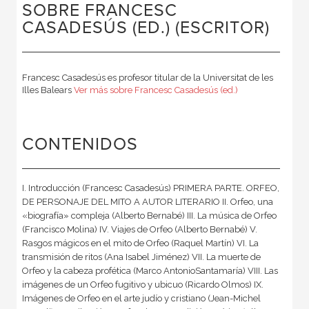
SOBRE FRANCESC
CASADESÚS (ED.) (ESCRITOR)
Francesc Casadesús es profesor ti­tular de la Universitat de les
Illes Balears
Ver más sobre Francesc Casadesús (ed.)
CONTENIDOS
I. Introducción (Francesc Casadesús) PRIMERA PARTE. ORFEO,
DE PERSONAJE DEL MITO A AUTOR LITERARIO II. Orfeo, una
«biografía» compleja (Alberto Bernabé) III. La música de Orfeo
(Francisco Molina) IV. Viajes de Orfeo (Alberto Bernabé) V.
Rasgos mágicos en el mito de Orfeo (Raquel Martín) VI. La
transmisión de ritos (Ana Isabel Jiménez) VII. La muerte de
Orfeo y la cabeza profética (Marco AntonioSantamaría) VIII. Las
imágenes de un Orfeo fugitivo y ubicuo (Ricardo Olmos) IX.
Imágenes de Orfeo en el arte judío y cristiano (Jean-Michel