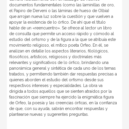
documentos fundamentales (como las laminillas de oro,
el Papiro de Derveni o las láminas de hueso de Olbia)
que arrojan nueva luz sobre la cuestión y que vuelven a
apoyar la existencia de lo órfico. De ahí que el título
hable de un «reencuentro». Se ofrece al lector un libro
de consulta que permite un acceso rápido y cómodo al
estudio del orfismo y de la figura a la que se atribuía este
movimiento religioso, el mítico poeta Orfeo. En él, se
analizan en detalle los aspectos literarios, filológicos,
filosóficos, artísticos, religiosos y doctrinales más
relevantes y significativos de lo órfico, brindando una
panorámica general y sintética de cada uno de los temas
tratados, y permitiendo también dar respuestas precisas a
quienes aborden el estudio del orfismo desde sus
respectivos intereses y especialidades. La obra va
dirigida a todos aquellos que se sienten atraídos por la
fascinación que siempre ha ejercido la enigmática figura
de Orfeo, la poesía y las creencias órficas, en la confianza
de que, con su ayuda, sabrán encontrar respuestas y
plantearse nuevas y sugerentes preguntas.