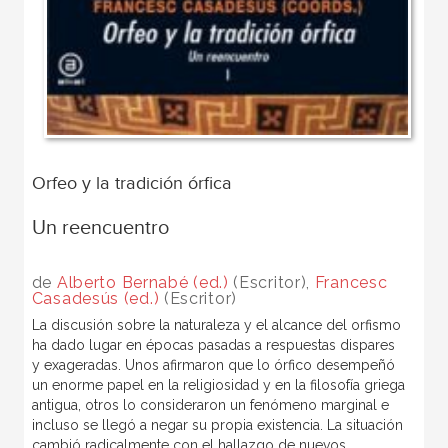
Orfeo y la tradición órfica
Un reencuentro
de
Alberto Bernabé (ed.)
(Escritor),
Francesc
Casadesús (ed.)
(Escritor)
La discusión sobre la naturaleza y el alcance del orfismo
ha dado lugar en épocas pasadas a respuestas dispares
y exageradas. Unos afirmaron que lo órfico desempeñó
un enorme papel en la religiosidad y en la filosofía griega
antigua, otros lo consideraron un fenómeno marginal e
incluso se llegó a negar su propia existencia. La situación
cambió radicalmente con el hallazgo de nuevos