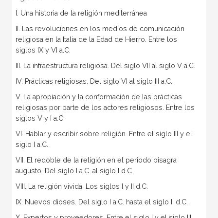
I. Una historia de la religión mediterránea
II. Las revoluciones en los medios de comunicación
religiosa en la Italia de la Edad de Hierro. Entre los
siglos IX y VI a.C.
III. La infraestructura religiosa. Del siglo VII al siglo V a.C.
IV. Prácticas religiosas. Del siglo VI al siglo III a.C.
V. La apropiación y la conformación de las prácticas
religiosas por parte de los actores religiosos. Entre los
siglos V y I a.C.
VI. Hablar y escribir sobre religión. Entre el siglo III y el
siglo I a.C.
VII. El redoble de la religión en el periodo bisagra
augusto. Del siglo I a.C. al siglo I d.C.
VIII. La religión vivida. Los siglos I y II d.C.
IX. Nuevos dioses. Del siglo I a.C. hasta el siglo II d.C.
X. Expertos y proveedores. Entre el siglo I y el siglo III