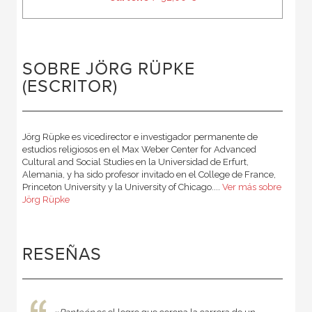
SOBRE JÖRG RÜPKE
(ESCRITOR)
Jörg Rüpke es vicedirector e investigador permanente de
estudios religiosos en el Max Weber Center for Advanced
Cultural and Social Studies en la Universidad de Erfurt,
Alemania, y ha sido profesor invitado en el College de France,
Princeton University y la University of Chicago....
Ver más sobre
Jörg Rüpke
RESEÑAS