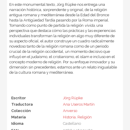
En este monumental texto, Jörg Rüpke nos entrega una
narración histórica, sorprendente y original, de la religión
antigua romana y mediterránea desde la Edad del Bronce
hasta la Antigüedad Tardía pasando por la Roma imperial.
Tomando como punto de partida la religión
vivida,
una
perspectiva que destaca cómo las prácticas y las experiencias
individuales transforman la religión en algo muy diferente de
su aspecto oficial, el autor construye un cuadro radicalmente
novedoso tanto de la religión romana como de un periodo
crucial de la religión occidental, un momento decisivo que
influyó en el judaísmo, el cristianismo, el islam e incluso en el
concepto moderno de religión. Por su enfoque innovador y su
dimensión sin precedentes, estamos ante un relato inigualable
de la cultura romana y mediterránea.
Escritor
Jörg Rüpke
Traductora
Ana Useros Martín
Colección
Anverso
Materia
Historia
,
Religión
Idioma
Castellano