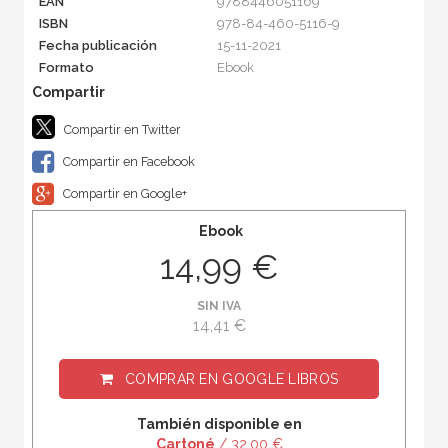
EAN
9788446051169
ISBN
978-84-460-5116-9
Fecha publicación
15-11-2021
Formato
Ebook
Compartir en Twitter
Compartir en Facebook
Compartir en Google+
Ebook
14,99 €
SIN IVA
14,41 €
COMPRAR EN
GOOGLE LIBROS
También disponible en
Cartoné
/ 32,00 €