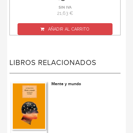
SIN IVA
21,63 €
AÑADIR AL CARRITO
LIBROS RELACIONADOS
Mente y mundo