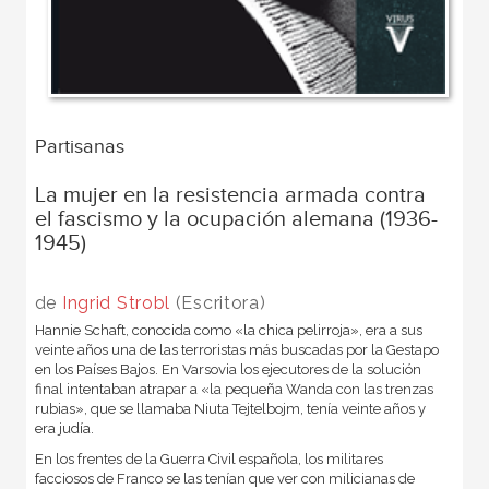
Partisanas
La mujer en la resistencia armada contra
el fascismo y la ocupación alemana (1936-
1945)
de
Ingrid Strobl
(Escritora)
Hannie Schaft, conocida como «la chica pelirroja», era a sus
veinte años una de las terroristas más buscadas por la Gestapo
en los Países Bajos. En Varsovia los ejecutores de la solución
final intentaban atrapar a «la pequeña Wanda con las trenzas
rubias», que se llamaba Niuta Tejtelbojm, tenía veinte años y
era judía.
En los frentes de la Guerra Civil española, los militares
facciosos de Franco se las tenían que ver con milicianas de