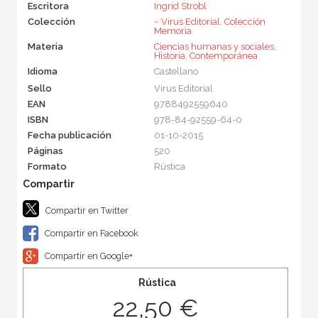
Escritora
Ingrid Strobl
Colección
~ Virus Editorial. Colección
Memoria
Materia
Ciencias humanas y sociales
,
Historia
,
Contemporánea
Idioma
Castellano
Sello
Virus Editorial
EAN
9788492559640
ISBN
978-84-92559-64-0
Fecha publicación
01-10-2015
Páginas
520
Formato
Rústica
Compartir en Twitter
Compartir en Facebook
Compartir en Google+
Rústica
22,50 €