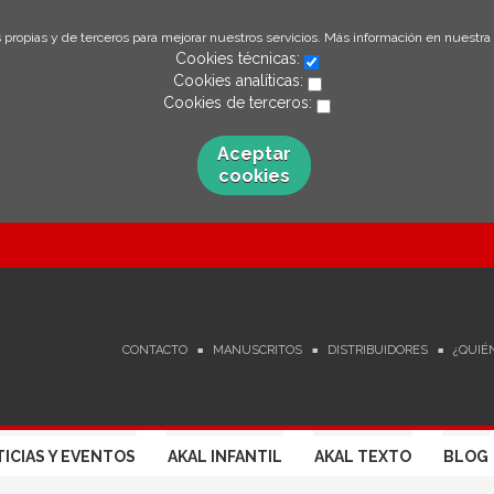
 propias y de terceros para mejorar nuestros servicios. Más información en nuestra
Cookies técnicas:
Cookies analíticas:
Cookies de terceros:
Aceptar
cookies
CONTACTO
MANUSCRITOS
DISTRIBUIDORES
¿QUIÉ
ICIAS Y EVENTOS
AKAL INFANTIL
AKAL TEXTO
BLOG