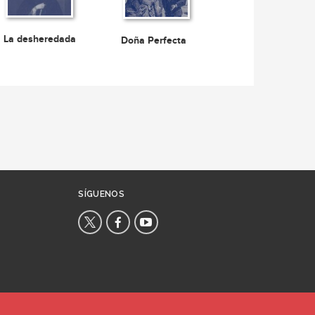
La desheredada
Doña Perfecta
SÍGUENOS