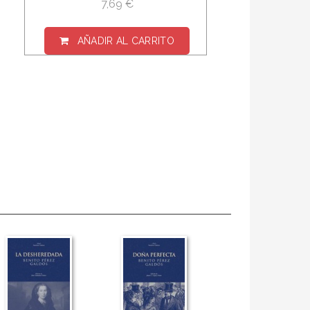
7,69 €
AÑADIR AL CARRITO