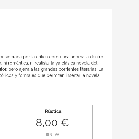
 considerada por la crítica como una anomalía dentro
 ni romántica, ni realista, la ya clásica novela del
, pero ajena a las grandes corrientes literarias. La
óricos y formales que permiten insertar la novela
Rústica
8,00 €
SIN IVA