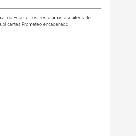
tual de Esquilo Los tres dramas esquíleos de
 Suplicantes Prometeo encadenado