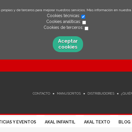
 propias y de terceros para mejorar nuestros servicios. Más información en nuestra
Cookies técnicas:
Cookies analíticas:
Cookies de terceros:
Aceptar
cookies
CONTACTO
MANUSCRITOS
DISTRIBUIDORES
¿QUIÉ
ICIAS Y EVENTOS
AKAL INFANTIL
AKAL TEXTO
BLOG