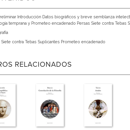
reliminar Introducción Datos biográficos y breve semblanza intelec
ogía temprana y Prometeo encadenado Persas Siete contra Tebas
rafía
 Siete contra Tebas Suplicantes Prometeo encadenado
BROS RELACIONADOS