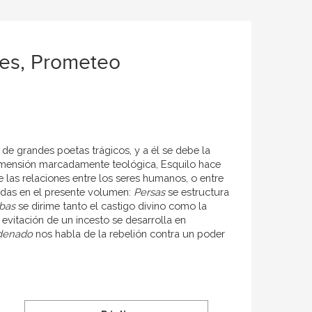
tes, Prometeo
a de grandes poetas trágicos, y a él se debe la
dimensión marcadamente teológica, Esquilo hace
e las relaciones entre los seres humanos, o entre
gidas en el presente volumen:
Persas
se estructura
ebas
se dirime tanto el castigo divino como la
 evitación de un incesto se desarrolla en
denado
nos habla de la rebelión contra un poder