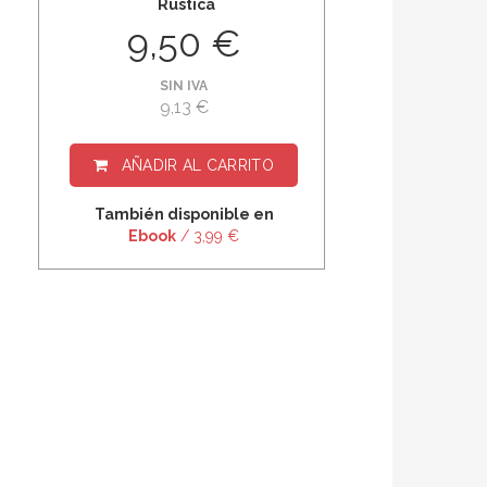
Rústica
9,50 €
SIN IVA
9,13 €
AÑADIR AL CARRITO
También disponible en
Ebook
/ 3,99 €