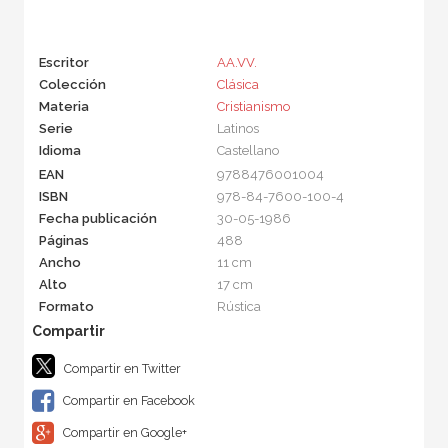
Escritor
AA.VV.
Colección
Clásica
Materia
Cristianismo
Serie
Latinos
Idioma
Castellano
EAN
9788476001004
ISBN
978-84-7600-100-4
Fecha publicación
30-05-1986
Páginas
488
Ancho
11 cm
Alto
17 cm
Formato
Rústica
Compartir en Twitter
Compartir en Facebook
Compartir en Google+