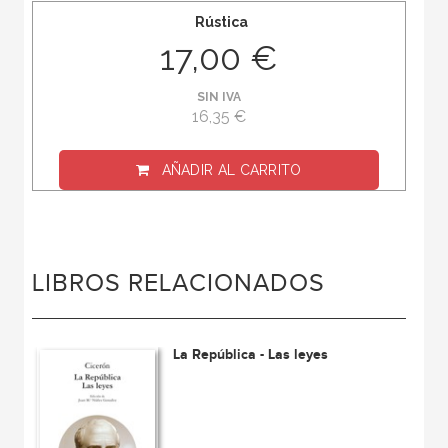
Rústica
17,00 €
SIN IVA
16,35 €
AÑADIR AL CARRITO
LIBROS RELACIONADOS
La República - Las leyes