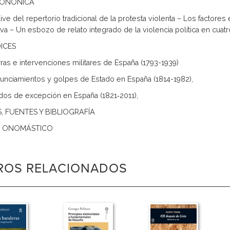
MONÓNICA
live del repertorio tradicional de la protesta violenta – Los factore
iva – Un esbozo de relato integrado de la violencia política en cuat
ICES
rras e intervenciones militares de España (1793-1939)
nunciamientos y golpes de Estado en España (1814-1982),
ados de excepción en España (1821‑2011),
S, FUENTES Y BIBLIOGRAFÍA
E ONOMÁSTICO
BROS RELACIONADOS