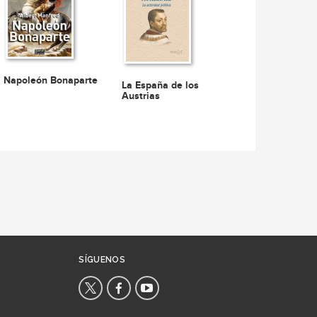
Napoleón Bonaparte
La España de los
Austrias
SÍGUENOS