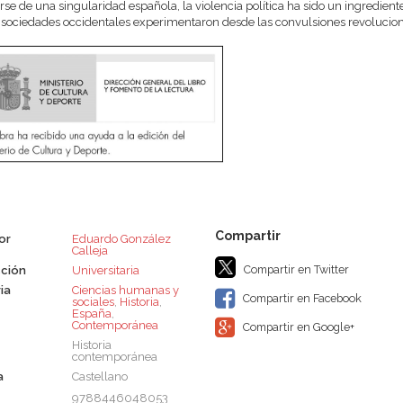
arse de una singularidad española, la violencia política ha sido un ingrediente
 sociedades occidentales experimentaron desde las convulsiones revolucionar
or
Eduardo González
Calleja
Compartir en Twitter
ción
Universitaria
ia
Ciencias humanas y
Compartir en Facebook
sociales
,
Historia
,
España
,
Contemporánea
Compartir en Google+
Historia
contemporánea
a
Castellano
9788446048053