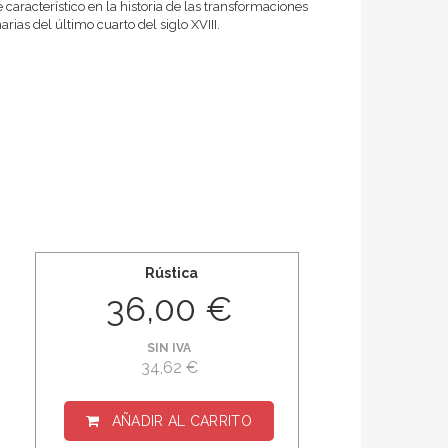
 característico en la historia de las transformaciones
ias del último cuarto del siglo XVIII.
Rústica
36,00 €
SIN IVA
34,62 €
AÑADIR AL CARRITO