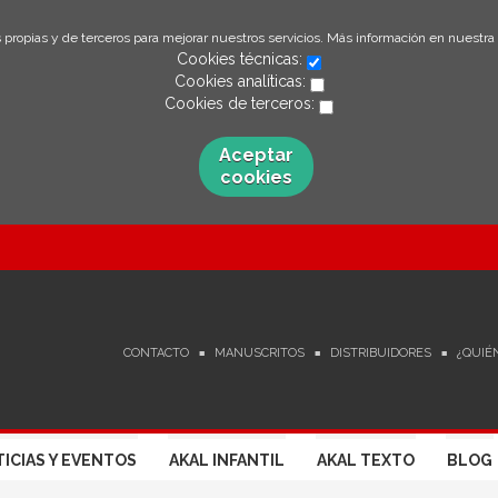
 propias y de terceros para mejorar nuestros servicios. Más información en nuestra
Cookies técnicas:
Cookies analíticas:
Cookies de terceros:
Aceptar
cookies
CONTACTO
MANUSCRITOS
DISTRIBUIDORES
¿QUIÉ
ICIAS Y EVENTOS
AKAL INFANTIL
AKAL TEXTO
BLOG