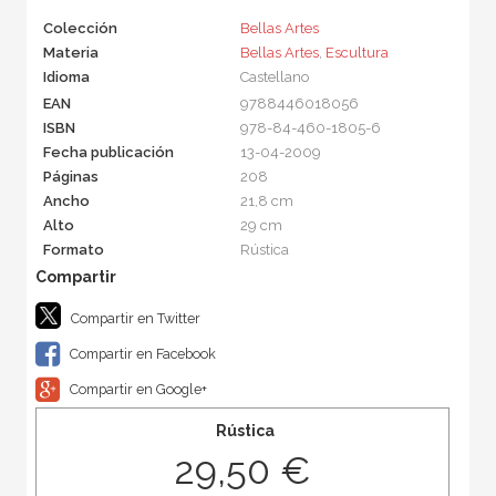
Colección
Bellas Artes
Materia
Bellas Artes
,
Escultura
Idioma
Castellano
EAN
9788446018056
ISBN
978-84-460-1805-6
Fecha publicación
13-04-2009
Páginas
208
Ancho
21,8 cm
Alto
29 cm
Formato
Rústica
Compartir en Twitter
Compartir en Facebook
Compartir en Google+
Rústica
29,50 €