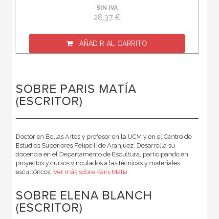
SIN IVA
28,37 €
AÑADIR AL CARRITO
SOBRE PARIS MATÍA
(ESCRITOR)
Doctor en Bellas Artes y profesor en la UCM y en el Centro de
Estudios Superiores Felipe II de Aranjuez. Desarrolla su
docencia en el Departamento de Escultura, participando en
proyectos y cursos vinculados a las técnicas y materiales
escultóricos.
Ver más sobre Paris Matía
SOBRE ELENA BLANCH
(ESCRITOR)