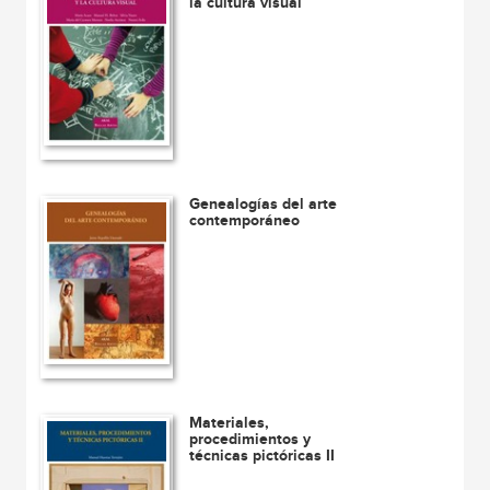
la cultura visual
Genealogías del arte
contemporáneo
Materiales,
procedimientos y
técnicas pictóricas II