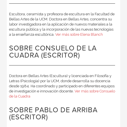
Escultora, ceramista y profesora de escultura en la Facultad de
Bellas Artes de la UCM. Doctora en Bellas Artes, concentra su
labor investigadora en la aplicación de nuevos materiales a la
escultura pública y la incorporación de las nuevas tecnologías
a la enseñanza escultórica.
Ver más sobre Elena Blanch
SOBRE CONSUELO DE LA
CUADRA (ESCRITOR)
Doctora en Bellas Artes (Escultura) y licenciada en Filosofía y
Letras (Psicología) por la UCM, donde desarrolla su docencia
desde 1984. Ha coordinado y participado en diferentes equipos
de investigación e innovación docente.
Ver más sobre Consuelo
de la Cuadra
SOBRE PABLO DE ARRIBA
(ESCRITOR)