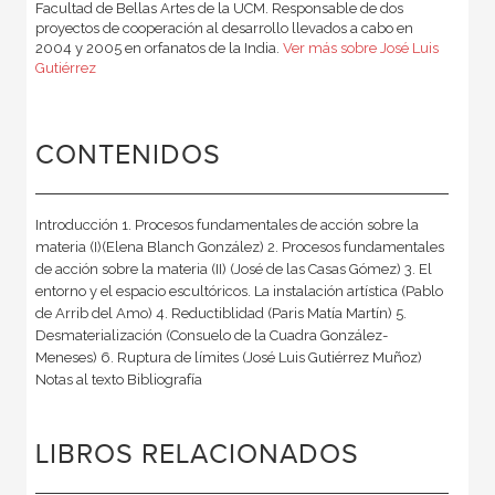
Facultad de Bellas Artes de la UCM. Responsable de dos
proyectos de cooperación al desarrollo llevados a cabo en
2004 y 2005 en orfanatos de la India.
Ver más sobre José Luis
Gutiérrez
CONTENIDOS
Introducción 1. Procesos fundamentales de acción sobre la
materia (I)(Elena Blanch González) 2. Procesos fundamentales
de acción sobre la materia (II) (José de las Casas Gómez) 3. El
entorno y el espacio escultóricos. La instalación artística (Pablo
de Arrib del Amo) 4. Reductiblidad (Paris Matía Martín) 5.
Desmaterialización (Consuelo de la Cuadra González-
Meneses) 6. Ruptura de límites (José Luis Gutiérrez Muñoz)
Notas al texto Bibliografía
LIBROS RELACIONADOS