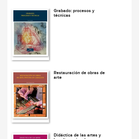
Grabado: procesos y
técnicas
Restauración de obras de
arte
Didáctica de las artes y