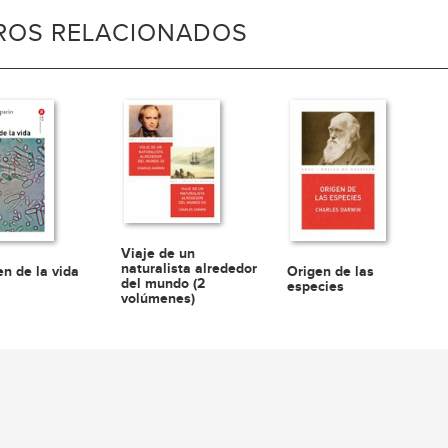
BROS RELACIONADOS
Viaje de un
naturalista alrededor
en de la vida
Origen de las
del mundo (2
especies
volúmenes)