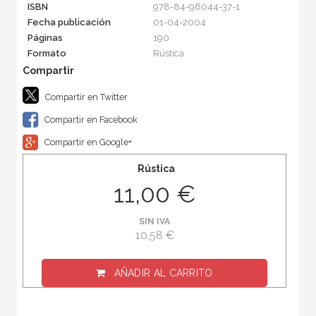
ISBN
978-84-96044-37-1
Fecha publicación
01-04-2004
Páginas
190
Formato
Rústica
Compartir en Twitter
Compartir en Facebook
Compartir en Google+
Rústica
11,00 €
SIN IVA
10,58 €
AÑADIR AL CARRITO