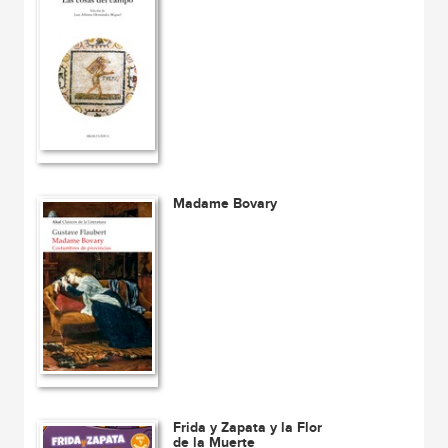
Madame Bovary
Frida y Zapata y la Flor
de la Muerte