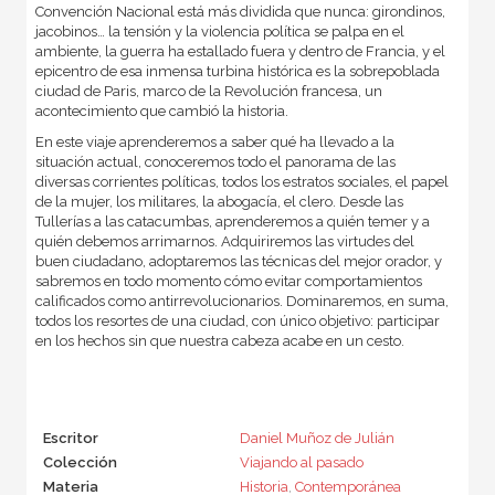
Convención Nacional está más dividida que nunca: girondinos,
jacobinos… la tensión y la violencia política se palpa en el
ambiente, la guerra ha estallado fuera y dentro de Francia, y el
epicentro de esa inmensa turbina histórica es la sobrepoblada
ciudad de Paris, marco de la Revolución francesa, un
acontecimiento que cambió la historia.
En este viaje aprenderemos a saber qué ha llevado a la
situación actual, conoceremos todo el panorama de las
diversas corrientes políticas, todos los estratos sociales, el papel
de la mujer, los militares, la abogacía, el clero. Desde las
Tullerías a las catacumbas, aprenderemos a quién temer y a
quién debemos arrimarnos. Adquiriremos las virtudes del
buen ciudadano, adoptaremos las técnicas del mejor orador, y
sabremos en todo momento cómo evitar comportamientos
calificados como antirrevolucionarios. Dominaremos, en suma,
todos los resortes de una ciudad, con único objetivo: participar
en los hechos sin que nuestra cabeza acabe en un cesto.
Escritor
Daniel Muñoz de Julián
Colección
Viajando al pasado
Materia
Historia
,
Contemporánea