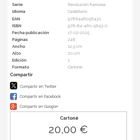
Serie
Revolución francesa
Idioma
Castellano
EAN
9788446056430
ISBN
978-84-460-5643-0
Fecha publicación
17-02-2025
Páginas
248
Ancho
12,5 cm
Alto
20 cm
Edición
1
Formato
Cartoné
Compartir en Twitter
Compartir en Facebook
Compartir en Google+
Cartoné
20,00 €