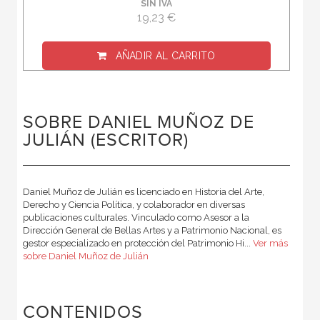
SIN IVA
19,23 €
AÑADIR AL CARRITO
SOBRE DANIEL MUÑOZ DE
JULIÁN (ESCRITOR)
Daniel Muñoz de Julián es licenciado en Historia del Arte,
Derecho y Ciencia Política, y colaborador en diversas
publicaciones culturales. Vinculado como Asesor a la
Dirección General de Bellas Artes y a Patrimonio Nacional, es
gestor especializado en protección del Patrimonio Hi...
Ver más
sobre Daniel Muñoz de Julián
CONTENIDOS