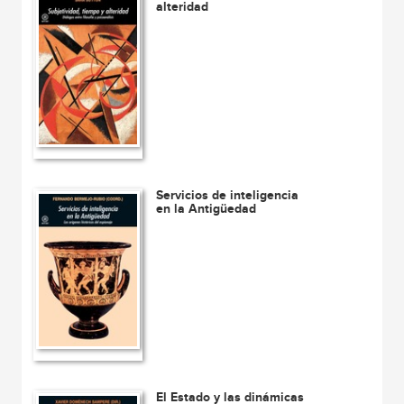
alteridad
Servicios de inteligencia
en la Antigüedad
El Estado y las dinámicas