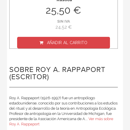
25,50 €
SIN IVA
24,52 €
AÑADIR AL CARRITO
SOBRE ROY A. RAPPAPORT
(ESCRITOR)
Roy A. Rappaport (1926-1997) fue un antropólogo
estadounidense, conocido por sus contribuciones a los estudios
del ritual y al desarrollo de la teoría en Antropología Ecológica.
Profesor de antropología en la Universidad de Michigan, fue
presidente de la Asociación Americana de A...
Ver más sobre
Roy A. Rappaport