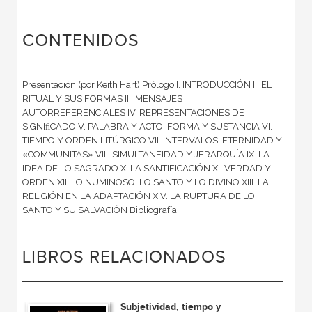
CONTENIDOS
Presentación (por Keith Hart) Prólogo I. INTRODUCCIÓN II. EL
RITUAL Y SUS FORMAS III. MENSAJES
AUTORREFERENCIALES IV. REPRESENTACIONES DE
SIGNIﬁCADO V. PALABRA Y ACTO; FORMA Y SUSTANCIA VI.
TIEMPO Y ORDEN LITÚRGICO VII. INTERVALOS, ETERNIDAD Y
«COMMUNITAS» VIII. SIMULTANEIDAD Y JERARQUÍA IX. LA
IDEA DE LO SAGRADO X. LA SANTIFICACIÓN XI. VERDAD Y
ORDEN XII. LO NUMINOSO, LO SANTO Y LO DIVINO XIII. LA
RELIGIÓN EN LA ADAPTACIÓN XIV. LA RUPTURA DE LO
SANTO Y SU SALVACIÓN Bibliografía
LIBROS RELACIONADOS
Subjetividad, tiempo y