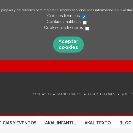
 propias y de terceros para mejorar nuestros servicios. Más información en nuestra
Cookies técnicas:
Cookies analíticas:
Cookies de terceros:
Aceptar
cookies
CONTACTO
MANUSCRITOS
DISTRIBUIDORES
¿QUIÉ
ICIAS Y EVENTOS
AKAL INFANTIL
AKAL TEXTO
BLOG