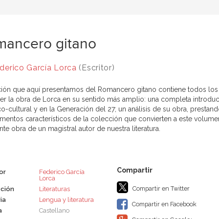
mancero gitano
derico García Lorca
(Escritor)
ción que aquí presentamos del Romancero gitano contiene todos los 
er la obra de Lorca en su sentido más amplio: una completa introduc
co-cultural y en la Generación del 27; un análisis de su obra, prestan
ementos característicos de la colección que convierten a este volumen 
nte obra de un magistral autor de nuestra literatura.
or
Federico García
Lorca
Compartir en Twitter
ción
Literaturas
ia
Lengua y literatura
Compartir en Facebook
a
Castellano