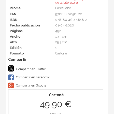
de la Literatura
Idioma
Castellano
EAN
9788446058182
ISBN
978-84-460-5818-2
Fecha publicación
01-04-2026
Páginas
496
Ancho
19,5 cm
Alto
25,5 cm
Edición
1
Formato
Cartoné
Compartir en Twitter
Compartir en Facebook
Compartir en Google+
Cartoné
49,90 €