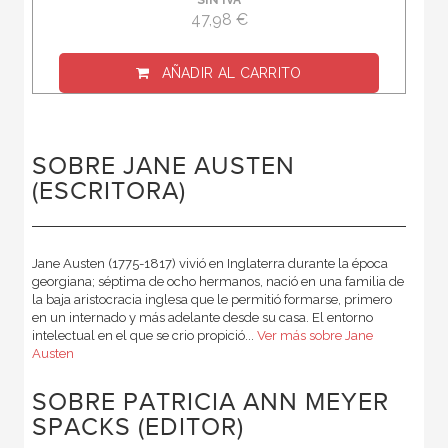
SIN IVA
47,98 €
AÑADIR AL CARRITO
SOBRE JANE AUSTEN
(ESCRITORA)
Jane Austen (1775-1817) vivió en Inglaterra durante la época
georgiana; séptima de ocho hermanos, nació en una familia de
la baja aristocracia inglesa que le permitió formarse, primero
en un internado y más adelante desde su casa. El entorno
intelectual en el que se crio propició...
Ver más sobre Jane
Austen
SOBRE PATRICIA ANN MEYER
SPACKS (EDITOR)