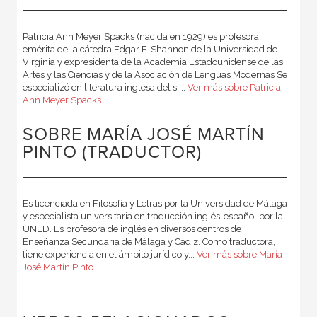
Patricia Ann Meyer Spacks (nacida en 1929) es profesora
emérita de la cátedra Edgar F. Shannon de la Universidad de
Virginia y expresidenta de la Academia Estadounidense de las
Artes y las Ciencias y de la Asociación de Lenguas Modernas Se
especializó en literatura inglesa del si...
Ver más sobre Patricia
Ann Meyer Spacks
SOBRE MARÍA JOSÉ MARTÍN
PINTO (TRADUCTOR)
Es licenciada en Filosofía y Letras por la Universidad de Málaga
y especialista universitaria en traducción inglés-español por la
UNED. Es profesora de inglés en diversos centros de
Enseñanza Secundaria de Málaga y Cádiz. Como traductora,
tiene experiencia en el ámbito jurídico y...
Ver más sobre María
José Martín Pinto