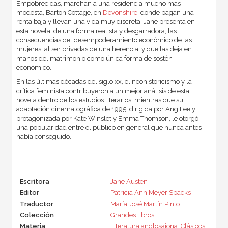
Empobrecidas, marchan a una residencia mucho más
modesta, Barton Cottage, en
Devonshire
, donde pagan una
renta baja y llevan una vida muy discreta. Jane presenta en
esta novela, de una forma realista y desgarradora, las
consecuencias del desempoderamiento económico de las
mujeres, al ser privadas de una herencia, y que las deja en
manos del matrimonio como única forma de sostén
económico.
En las últimas décadas del siglo xx, el neohistoricismo y la
crítica feminista contribuyeron a un mejor análisis de esta
novela dentro de los estudios literarios, mientras que su
adaptación cinematográfica de 1995, dirigida por Ang Lee y
protagonizada por Kate Winslet y Emma Thomson, le otorgó
una popularidad entre el público en general que nunca antes
había conseguido.
Escritora
Jane Austen
Editor
Patricia Ann Meyer Spacks
Traductor
María José Martín Pinto
Colección
Grandes libros
Materia
Literatura anglosajona
,
Clásicos