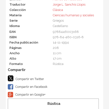
Traductor
Jorge L. Sanchís Llopis
Colección
Clásica
Materia
Ciencias humanas y sociales
Serie
Griegos
Idioma
Castellano
EAN
9788446003168
ISBN
978-84-460-0316-8
Fecha publicación
14-11-1994
Páginas
208
Ancho
11 cm
Alto
17 cm
Formato
Rústica
Compartir en Twitter
Compartir en Facebook
Compartir en Google+
Rústica