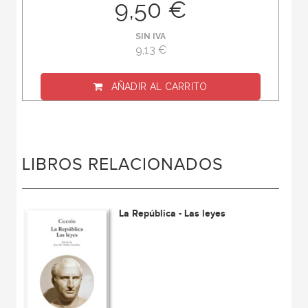
9,50 €
SIN IVA
9,13 €
AÑADIR AL CARRITO
LIBROS RELACIONADOS
La República - Las leyes