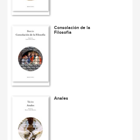
Consolación de la
Filosofía
Anales