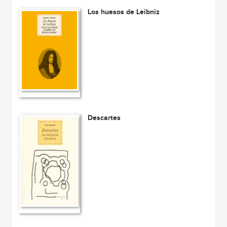
Los huesos de Leibniz
Descartes