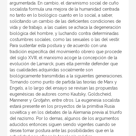
argumentada. En cambio, el darwinismo social de cuño
socialista formula una mejora de la humanidad centrada
no tanto en lo biológico cuanto en lo social, a saber,
solicitando un cambio de las deficientes condiciones de
vida y de trabajo, a las cuales se achaca la degeneración
biológica del hombre, y luchando contra determinadas
costumbres sociales, como las sexuales o las del vestir.
Para sustentar esta postura y de acuerdo con una
tradición específica del movimiento obrero que procede
del siglo XVIII, el marxismo acoge la concepción de la
evolución de Lamarck, pues ella permite defender que
las cualidades adquiridas socialmente son
biológicamente transmitidas a la siguientes generaciones.
Tomando como punto de partida las teorías de Marx y
Engels, a lo largo del ensayo se revisan las propuestas
eugenésicas de autores como Kautsky, Goldscheid,
Mannerer y Grotjahn, entre otros. La eugenesia socalista
estará presente en los proyectos de la primitiva Rusia
soviética y en los debates de la Alemania previa al triunfo
del nazismo. Por lo demas, algunos de los argumentos
aducidos entonces siguen siendo vigentes cuando se
desea tomar postura ante las posibilidades que en la