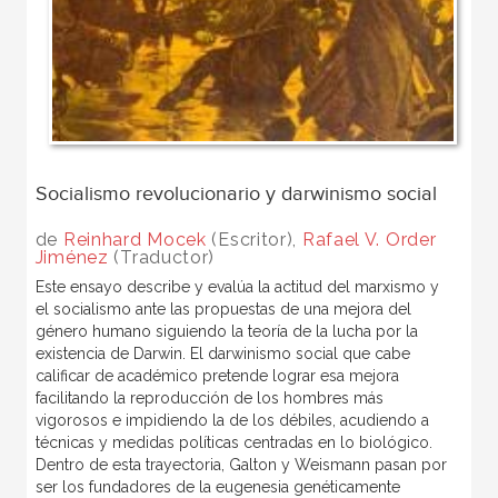
Socialismo revolucionario y darwinismo social
de
Reinhard Mocek
(Escritor),
Rafael V. Order
Jiménez
(Traductor)
Este ensayo describe y evalúa la actitud del marxismo y
el socialismo ante las propuestas de una mejora del
género humano siguiendo la teoría de la lucha por la
existencia de Darwin. El darwinismo social que cabe
calificar de académico pretende lograr esa mejora
facilitando la reproducción de los hombres más
vigorosos e impidiendo la de los débiles, acudiendo a
técnicas y medidas políticas centradas en lo biológico.
Dentro de esta trayectoria, Galton y Weismann pasan por
ser los fundadores de la eugenesia genéticamente