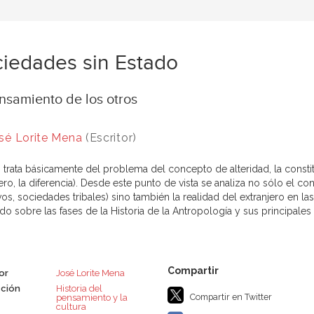
iedades sin Estado
nsamiento de los otros
sé Lorite Mena
(Escritor)
o trata básicamente del problema del concepto de alteridad, la constituc
ero, la diferencia). Desde este punto de vista se analiza no sólo el 
ivos, sociedades tribales) sino también la realidad del extranjero en
o sobre las fases de la Historia de la Antropología y sus principales d
or
José Lorite Mena
ción
Historia del
Compartir en Twitter
pensamiento y la
cultura