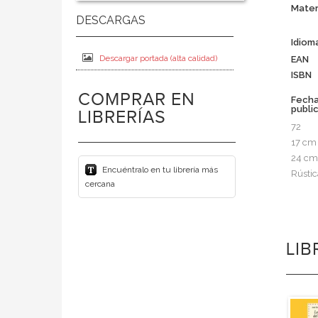
Mater
Idiom
Descargar portada (alta calidad)
EAN
ISBN
COMPRAR EN
Fech
publi
LIBRERÍAS
72
17 cm
24 cm
Encuéntralo en tu librería más
Rústic
cercana
LI