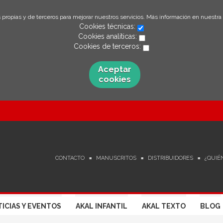
 propias y de terceros para mejorar nuestros servicios. Más información en nuestra
Cookies técnicas:
Cookies analíticas:
Cookies de terceros:
Aceptar
cookies
CONTACTO
MANUSCRITOS
DISTRIBUIDORES
¿QUIÉ
ICIAS Y EVENTOS
AKAL INFANTIL
AKAL TEXTO
BLOG