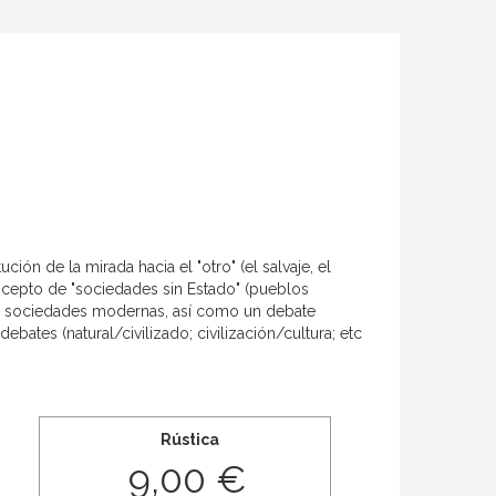
ión de la mirada hacia el "otro" (el salvaje, el
concepto de "sociedades sin Estado" (pueblos
 las sociedades modernas, así como un debate
ebates (natural/civilizado; civilización/cultura; etc
Rústica
9,00 €