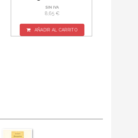
SIN IVA
8,65 €
AÑADIR AL CARRITO