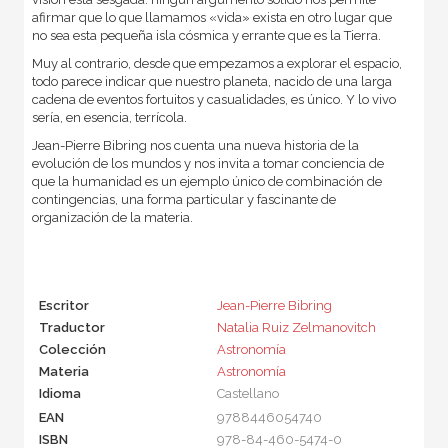
afirmar que lo que llamamos «vida» exista en otro lugar que
no sea esta pequeña isla cósmica y errante que es la Tierra.
Muy al contrario, desde que empezamos a explorar el espacio,
todo parece indicar que nuestro planeta, nacido de una larga
cadena de eventos fortuitos y casualidades, es único. Y lo vivo
sería, en esencia, terrícola.
Jean-Pierre Bibring nos cuenta una nueva historia de la
evolución de los mundos y nos invita a tomar conciencia de
que la humanidad es un ejemplo único de combinación de
contingencias, una forma particular y fascinante de
organización de la materia.
Escritor
Jean-Pierre Bibring
Traductor
Natalia Ruiz Zelmanovitch
Colección
Astronomía
Materia
Astronomía
Idioma
Castellano
EAN
9788446054740
ISBN
978-84-460-5474-0