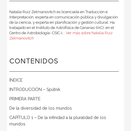
Natalia Ruiz Zelmanovitch es licenciada en Traducción e
Interpretación, experta en comunicación pública y divulgación
de la ciencia, y experta en planificación y gestión cultural. Ha
trabajado en el Instituto de Astrofísica de Canarias (IAC), en el
Centro de Astrobiología- CSIC-I...
Ver más sobre Natalia Ruiz
Zelmanovitch
CONTENIDOS
ÍNDICE
INTRODUCCIÓN – Spútnik
PRIMERA PARTE
De la diversidad de los mundos
CAPÍTULO 1 – De la infinidad a la pluralidad de los
mundos