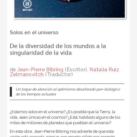
Solos en el universo
De la diversidad de los mundos a la
singularidad de la vida
de
Jean-Pierre Bibring
(Escritor),
Natalia Ruiz
Zelmanovitch
(Traductor)
Un toque de atención al optimismo desaforado pan-biológico
de los tiempos actuales
¿Estamos solos en el universo? ¿Es posible que la Tierra, la
vida, sean únicas en el cosmos? ¿Está
habitado
alguno de los
miles de millones de planetas que pueblan el universo?
En esta obra, Jean-Pierre Bibring nos advierte de que esta
visión está sesgada: ningún argumento sólido nos permite