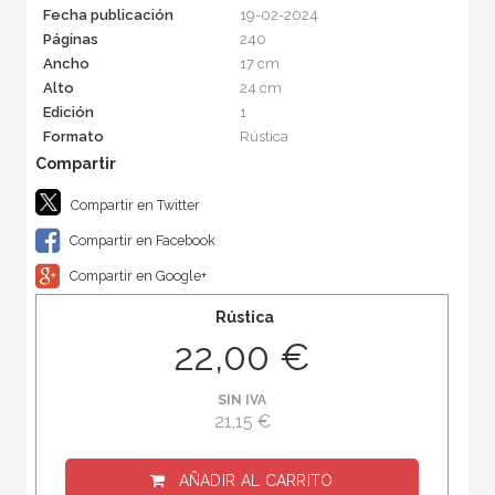
Fecha publicación
19-02-2024
Páginas
240
Ancho
17 cm
Alto
24 cm
Edición
1
Formato
Rústica
Compartir en Twitter
Compartir en Facebook
Compartir en Google+
Rústica
22,00 €
SIN IVA
21,15 €
AÑADIR AL CARRITO