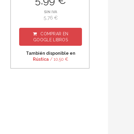
5,99 €
SIN IVA
5,76 €
COMPRAR EN
GOOGLE LIBROS
También disponible en
Rústica
/ 10,50 €