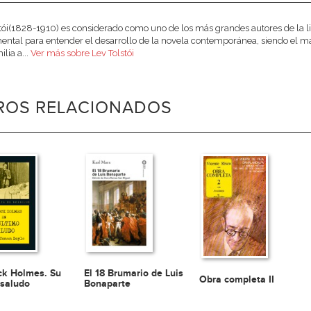
tói(1828-1910) es considerado como uno de los más grandes autores de la lit
ntal para entender el desarrollo de la novela contemporánea, siendo el ma
lia a...
Ver más sobre Lev Tolstói
BROS RELACIONADOS
ck Holmes. Su
El 18 Brumario de Luis
Obra completa II
 saludo
Bonaparte