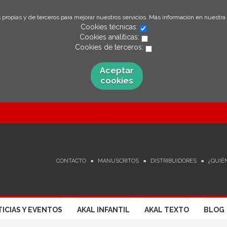
 propias y de terceros para mejorar nuestros servicios. Más información en nuestra
Cookies técnicas:
Cookies analíticas:
Cookies de terceros:
Aceptar
cookies
CONTACTO
MANUSCRITOS
DISTRIBUIDORES
¿QUIÉ
ICIAS Y EVENTOS
AKAL INFANTIL
AKAL TEXTO
BLOG