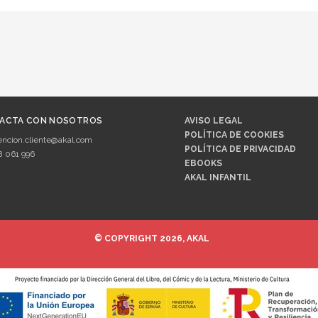
ACTA CON NOSOTROS
AVISO LEGAL
POLÍTICA DE COOKIES
encion.cliente@akal.com
POLÍTICA DE PRIVACIDAD
8 061 996
EBOOKS
AKAL INFANTIL
© COPYRIGHT 2026, AKAL