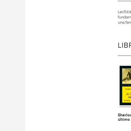
LevTols
fundame
una fami
LI
Sherlo
último