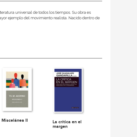
eratura universal de todos los tiempos. Su obra es
yor ejemplo del movimiento realista. Nacido dentro de
Miscelánea II
La crítica en el
margen