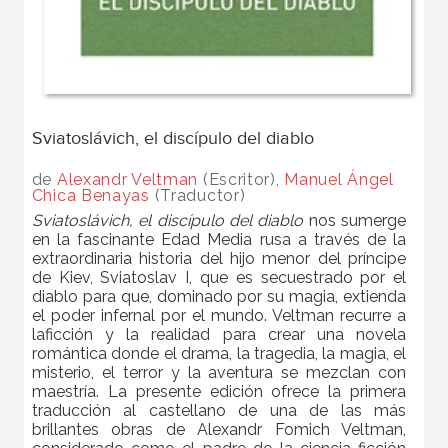
Sviatoslávich, el discípulo del diablo
de
Alexandr Veltman
(Escritor),
Manuel Ángel
Chica Benayas
(Traductor)
Sviatoslávich, el discípulo del diablo
nos sumerge
en la fascinante Edad Media rusa a través de la
extraordinaria historia del hijo menor del príncipe
de Kiev, Sviatoslav I, que es secuestrado por el
diablo para que, dominado por su magia, extienda
el poder infernal por el mundo. Veltman recurre a
laficción y la realidad para crear una novela
romántica donde el drama, la tragedia, la magia, el
misterio, el terror y la aventura se mezclan con
maestría. La presente edición ofrece la primera
traducción al castellano de una de las más
brillantes obras de Alexandr Fomich Veltman,