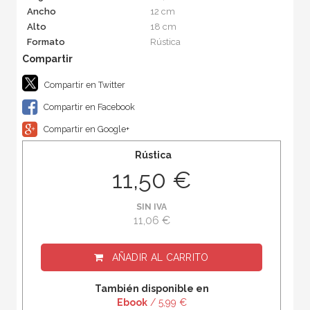
Ancho
12 cm
Alto
18 cm
Formato
Rústica
Compartir en Twitter
Compartir en Facebook
Compartir en Google+
Rústica
11,50 €
SIN IVA
11,06 €
AÑADIR AL CARRITO
También disponible en
Ebook
/ 5,99 €