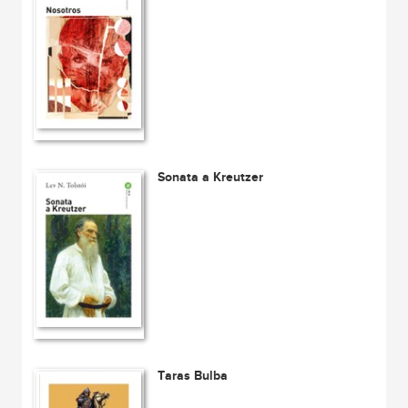
Sonata a Kreutzer
Taras Bulba