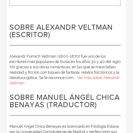
SOBRE ALEXANDR VELTMAN
(ESCRITOR)
Alexandr Fomich Veltman (1800-1870) fue uno de los
escritores más populares de Rusia en los años 30 y 40 del siglo
XIX gracias a sus obras románticas, en las que se mezclaban
realidad y ficción con toques de fantasía, relatos folclóricos y la
literatura gótica. Se le reconoce com...
Ver más sobre Alexandr
Veltman
SOBRE MANUEL ÁNGEL CHICA
BENAYAS (TRADUCTOR)
Manuel Ángel Chica Benayas es licenciado en Filología Eslava
por la Universidad Complutense de Madrid y perfeccionó sus