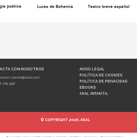
gía poética
Luces de Bohemia
Teatro breve español
ACTA CON NOSOTROS
AVISO LEGAL
POLÍTICA DE COOKIES
encion.cliente@akal.com
POLÍTICA DE PRIVACIDAD
8 061 996
EBOOKS
AKAL INFANTIL
© COPYRIGHT 2026, AKAL