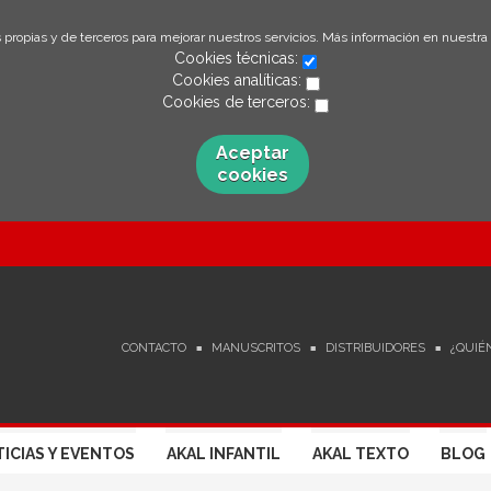
 propias y de terceros para mejorar nuestros servicios. Más información en nuestra
Cookies técnicas:
Cookies analíticas:
Cookies de terceros:
Aceptar
cookies
CONTACTO
MANUSCRITOS
DISTRIBUIDORES
¿QUIÉ
ICIAS Y EVENTOS
AKAL INFANTIL
AKAL TEXTO
BLOG