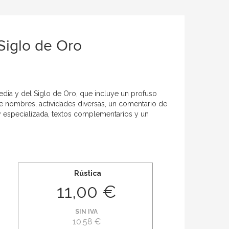
Siglo de Oro
edia y del Siglo de Oro, que incluye un profuso
de nombres, actividades diversas, un comentario de
y especializada, textos complementarios y un
Rústica
11,00 €
SIN IVA
10,58 €