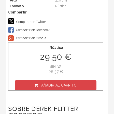
Alto
21,5 cm
Formato
Rústica
Compartir en Twitter
Compartir en Facebook
Compartir en Google+
Rústica
29,50 €
SIN IVA
28,37 €
AÑADIR AL CARRITO
SOBRE DEREK FLITTER