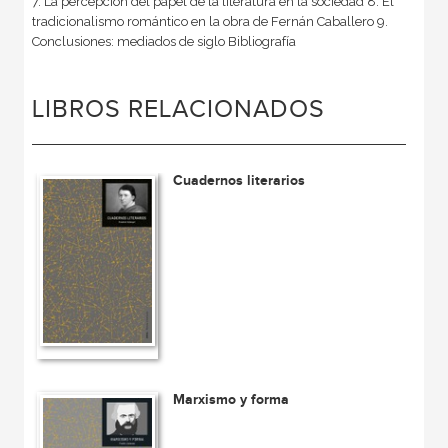
7. La percepción del papel de la literatura en la sociedad 8. El
tradicionalismo romántico en la obra de Fernán Caballero 9.
Conclusiones: mediados de siglo Bibliografía
LIBROS RELACIONADOS
Cuadernos literarios
Marxismo y forma