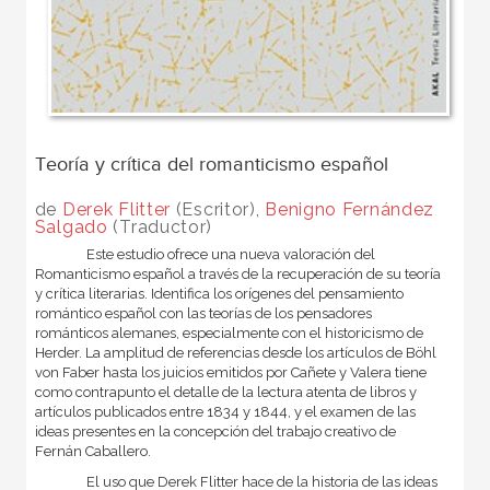
Teoría y crítica del romanticismo español
de
Derek Flitter
(Escritor),
Benigno Fernández
Salgado
(Traductor)
Este estudio ofrece una nueva valoración del
Romanticismo español a través de la recuperación de su teoría
y crítica literarias. Identifica los orígenes del pensamiento
romántico español con las teorías de los pensadores
románticos alemanes, especialmente con el historicismo de
Herder. La amplitud de referencias desde los artículos de Böhl
von Faber hasta los juicios emitidos por Cañete y Valera tiene
como contrapunto el detalle de la lectura atenta de libros y
artículos publicados entre 1834 y 1844, y el examen de las
ideas presentes en la concepción del trabajo creativo de
Fernán Caballero.
El uso que Derek Flitter hace de la historia de las ideas