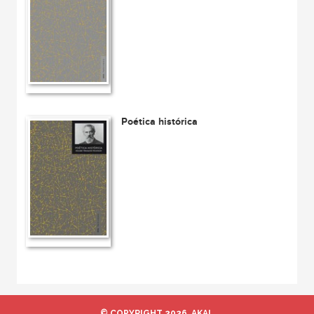
Poética histórica
© COPYRIGHT 2026, AKAL