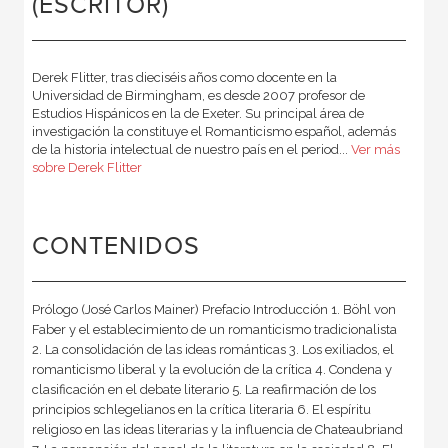
(ESCRITOR)
Derek Flitter, tras dieciséis años como docente en la
Universidad de Birmingham, es desde 2007 profesor de
Estudios Hispánicos en la de Exeter. Su principal área de
investigación la constituye el Romanticismo español, además
de la historia intelectual de nuestro país en el period...
Ver más
sobre Derek Flitter
CONTENIDOS
Prólogo (José Carlos Mainer) Prefacio Introducción 1. Böhl von
Faber y el establecimiento de un romanticismo tradicionalista
2. La consolidación de las ideas románticas 3. Los exiliados, el
romanticismo liberal y la evolución de la crítica 4. Condena y
clasificación en el debate literario 5. La reafirmación de los
principios schlegelianos en la crítica literaria 6. El espíritu
religioso en las ideas literarias y la influencia de Chateaubriand