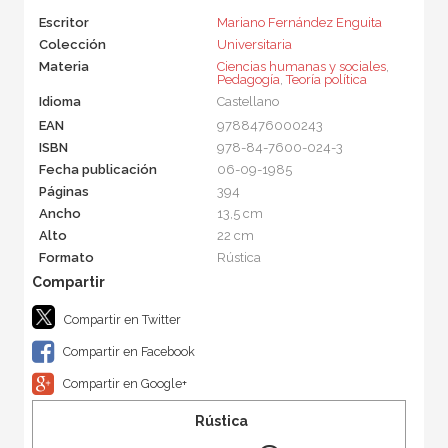
Escritor
Mariano Fernández Enguita
Colección
Universitaria
Materia
Ciencias humanas y sociales
,
Pedagogía
,
Teoría política
Idioma
Castellano
EAN
9788476000243
ISBN
978-84-7600-024-3
Fecha publicación
06-09-1985
Páginas
394
Ancho
13,5 cm
Alto
22 cm
Formato
Rústica
Compartir en Twitter
Compartir en Facebook
Compartir en Google+
Rústica