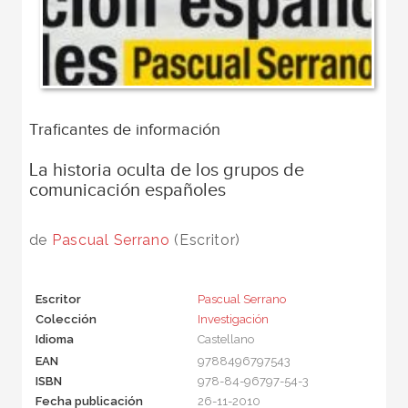
Traficantes de información
La historia oculta de los grupos de
comunicación españoles
de
Pascual Serrano
(Escritor)
Escritor
Pascual Serrano
Colección
Investigación
Idioma
Castellano
EAN
9788496797543
ISBN
978-84-96797-54-3
Fecha publicación
26-11-2010