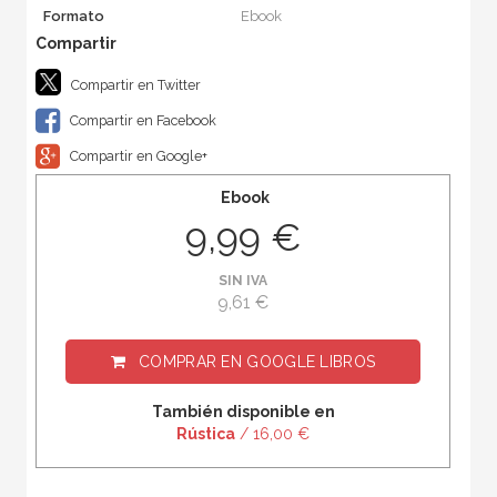
Formato
Ebook
Compartir en Twitter
Compartir en Facebook
Compartir en Google+
Ebook
9,99 €
SIN IVA
9,61 €
COMPRAR EN
GOOGLE LIBROS
También disponible en
Rústica
/ 16,00 €