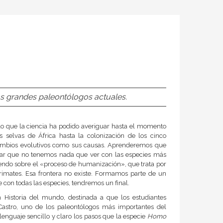
s grandes paleontólogos actuales.
o que la ciencia ha podido averiguar hasta el momento
selvas de África hasta la colonización de los cinco
 cambios evolutivos como sus causas. Aprenderemos que
rmar que no tenemos nada que ver con las especies más
iendo sobre el «proceso de humanización», que trata por
primates. Esa frontera no existe. Formamos parte de un
con todas las especies, tendremos un final.
 Historia del mundo, destinada a que los estudiantes
astro, uno de los paleontólogos más importantes del
enguaje sencillo y claro los pasos que la especie
Homo