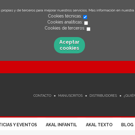
 propias y de terceros para mejorar nuestros servicios. Más información en nuestra
Cookies técnicas:
Cookies analíticas:
Cookies de terceros:
Aceptar
cookies
CONTACTO
MANUSCRITOS
DISTRIBUIDORES
¿QUIÉ
ICIAS Y EVENTOS
AKAL INFANTIL
AKAL TEXTO
BLOG