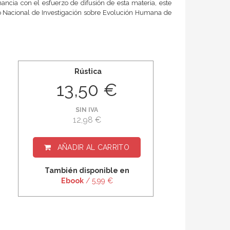
ncia con el esfuerzo de difusión de esta materia, este
tro Nacional de Investigación sobre Evolución Humana de
Rústica
13,50 €
SIN IVA
12,98 €
AÑADIR AL CARRITO
También disponible en
Ebook
/ 5,99 €