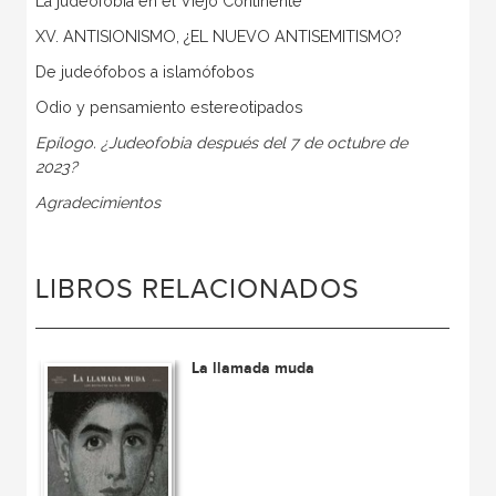
La judeofobia en el Viejo Continente
XV. ANTISIONISMO, ¿EL NUEVO ANTISEMITISMO?
De judeófobos a islamófobos
Odio y pensamiento estereotipados
Epílogo. ¿Judeofobia después del 7 de octubre de
2023?
Agradecimientos
LIBROS RELACIONADOS
La llamada muda