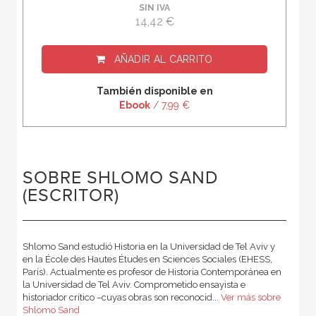
SIN IVA
14,42 €
AÑADIR AL CARRITO
También disponible en
Ebook
/ 7,99 €
SOBRE SHLOMO SAND
(ESCRITOR)
Shlomo Sand estudió Historia en la Universidad de Tel Aviv y
en la École des Hautes Études en Sciences Sociales (EHESS,
París). Actualmente es profesor de Historia Contemporánea en
la Universidad de Tel Aviv. Comprometido ensayista e
historiador crítico –cuyas obras son reconocid...
Ver más sobre
Shlomo Sand