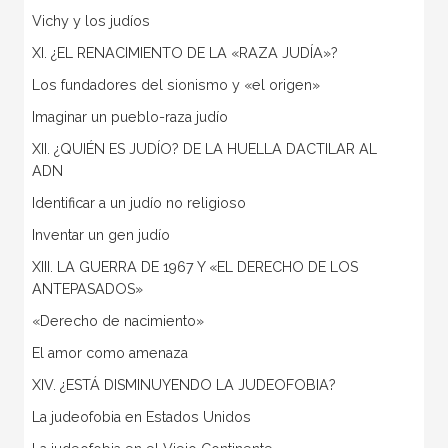
Vichy y los judíos
XI. ¿EL RENACIMIENTO DE LA «RAZA JUDÍA»?
Los fundadores del sionismo y «el origen»
Imaginar un pueblo-raza judío
XII. ¿QUIÉN ES JUDÍO? DE LA HUELLA DACTILAR AL
ADN
Identificar a un judío no religioso
Inventar un gen judío
XIII. LA GUERRA DE 1967 Y «EL DERECHO DE LOS
ANTEPASADOS»
«Derecho de nacimiento»
El amor como amenaza
XIV. ¿ESTÁ DISMINUYENDO LA JUDEOFOBIA?
La judeofobia en Estados Unidos