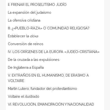
II. FRENAR EL PROSELITISMO JUDÍO
La expansión del judaísmo
La ofensiva cristiana
III. ¿«PUEBLO-RAZA» O COMUNIDAD RELIGIOSA?
Establecer la
dóxa
Conversión de reinos
IV. LOS ORÍGENES DE LA EUROPA «JUDEO-CRISTIANA»
De la cruzada a las expulsiones
De Inglaterra a España
V. EXTRAÑOS EN EL HUMANISMO, DE ERASMO A
VOLTAIRE
Martín Lutero, fundador del protestantismo
Voltaire el ilustrado
VI. REVOLUCIÓN, EMANCIPACIÓN Y NACIONALIDAD