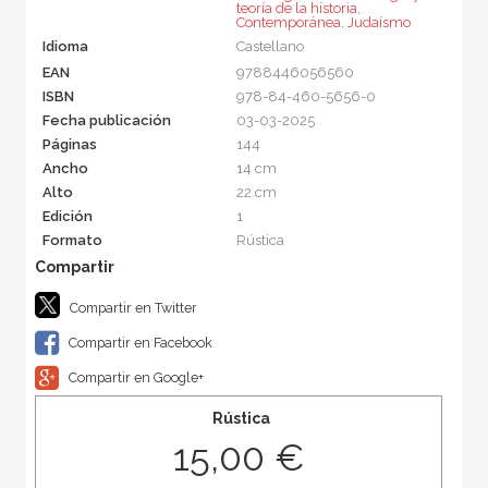
teoría de la historia
,
Contemporánea
,
Judaísmo
Idioma
Castellano
EAN
9788446056560
ISBN
978-84-460-5656-0
Fecha publicación
03-03-2025
Páginas
144
Ancho
14 cm
Alto
22 cm
Edición
1
Formato
Rústica
Compartir en Twitter
Compartir en Facebook
Compartir en Google+
Rústica
15,00 €