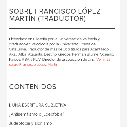
SOBRE FRANCISCO LÓPEZ
MARTÍN (TRADUCTOR)
Licenciado en Filosofía por la Universitat de València y
graduado en Psicología por la Universitat Oberta de
Catalunya. Traductor de más de 100 títulos para Acantilado,
Akal, Alba, Atalanta, Destino, Gredos, Herman Blume, Océano,
Paidós, RBA y PUV. Director de la colección de cin...
Ver más
sobre Francisco López Martín
CONTENIDOS
I. UNA ESCRITURA SUBJETIVA
¿Antisemitismo o judeofobia?
Judeofobia y sionismo