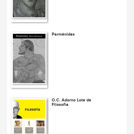
Parménides
O.C. Adorno Lote de
Filosofía