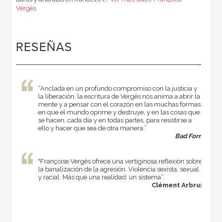
Vergès
RESEÑAS
“Anclada en un profundo compromiso con la justicia y
la liberación, la escritura de Vergès nos anima a abrir la
mente y a pensar con el corazón en las muchas formas
en que el mundo oprime y destruye, y en las cosas que
se hacen, cada día y en todas partes, para resistirse a
ello y hacer que sea de otra manera.”
Bad Form
"Françoise Vergès ofrece una vertiginosa reflexión sobre
la banalización de la agresión. Violencia sexista, sexual
y racial. Más que una realidad: un sistema”.
Clément Arbrun