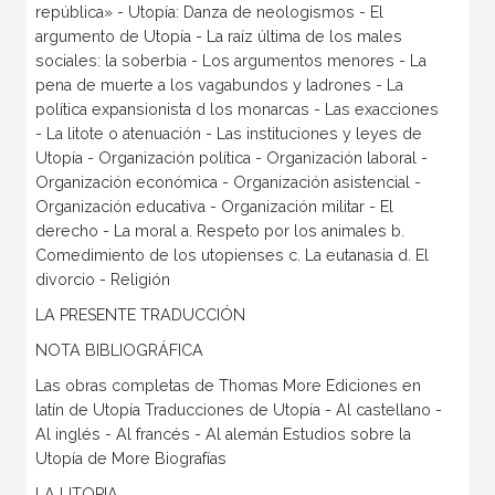
república» - Utopía: Danza de neologismos - El
argumento de Utopía - La raíz última de los males
sociales: la soberbia - Los argumentos menores - La
pena de muerte a los vagabundos y ladrones - La
política expansionista d los monarcas - Las exacciones
- La litote o atenuación - Las instituciones y leyes de
Utopía - Organización política - Organización laboral -
Organización económica - Organización asistencial -
Organización educativa - Organización militar - El
derecho - La moral a. Respeto por los animales b.
Comedimiento de los utopienses c. La eutanasia d. El
divorcio - Religión
LA PRESENTE TRADUCCIÓN
NOTA BIBLIOGRÁFICA
Las obras completas de Thomas More Ediciones en
latín de Utopía Traducciones de Utopía - Al castellano -
Al inglés - Al francés - Al alemán Estudios sobre la
Utopía de More Biografías
LA UTOPIA