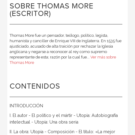
SOBRE THOMAS MORE
(ESCRITOR)
Thomas More fue un pensador, teólogo, político, legista,
humanista y canciller de Enrique VIII de Inglaterra. En 1535 fue
ajusticiado, acusado de alta traición por rechazar la Iglesia
anglicana y negarse a reconocer al rey como supremo
representante de esta; razón por la cual fue...
Ver más sobre
Thomas More
CONTENIDOS
INTRODUCCIÓN
I. El autor - El político y el mártir - Utopía: Autobiografía
intelectual - Utopía: Una obra seria
II. La obra: Utopía - Composición - El titulo: «La mejor