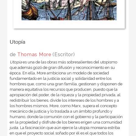
Utopía
de
Thomas More
(Escritor)
Utopía
es una de las obras más sobresalientes del utopismo
que además gozó de gran difusión y reconocimiento en su
época. En ella, More ambiciona un modelo de sociedad
fundamentado en la justicia social y solidaridad entre los
hombres que, como una gran familia, gestionan y disponen de
manera equitativa los recursos que producen, puesto que la
apropiación del poder, de la riqueza y la propiedad privada, al
redistribuir los bienes, divide los intereses de los hombres y a
los hombres mismos. More, como Marx, supera el concepto
mecánico de justicia y lo traslada a un ámbito profundo y
humano, donde la comunión con el gobierno y la participación
en la propiedad y disfrute de los bienes erigen una comunidad
justa. La fascinación que aún ejerce la utopía moreana estriba
en que el proyecto social soñado por él es el que todos los