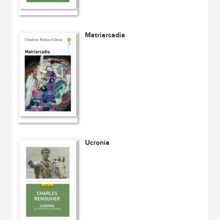
Matriarcadia
Ucronía