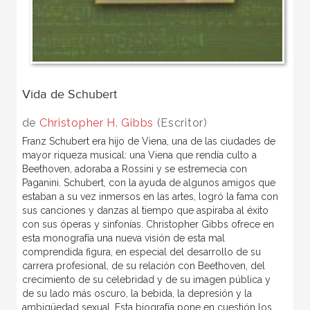
Vida de Schubert
de
Christopher H. Gibbs
(Escritor)
Franz Schubert era hijo de Viena, una de las ciudades de
mayor riqueza musical: una Viena que rendía culto a
Beethoven, adoraba a Rossini y se estremecía con
Paganini. Schubert, con la ayuda de algunos amigos que
estaban a su vez inmersos en las artes, logró la fama con
sus canciones y danzas al tiempo que aspiraba al éxito
con sus óperas y sinfonías. Christopher Gibbs ofrece en
esta monografía una nueva visión de esta mal
comprendida figura, en especial del desarrollo de su
carrera profesional, de su relación con Beethoven, del
crecimiento de su celebridad y de su imagen pública y
de su lado más oscuro, la bebida, la depresión y la
ambigüedad sexual. Esta biografía pone en cuestión los