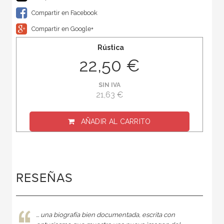
Compartir en Facebook
Compartir en Google+
Rústica
22,50 €
SIN IVA
21,63 €
AÑADIR AL CARRITO
RESEÑAS
... una biografía bien documentada, escrita con