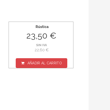
Rústica
23,50 €
SIN IVA
22,60 €
AÑADIR AL CARRITO