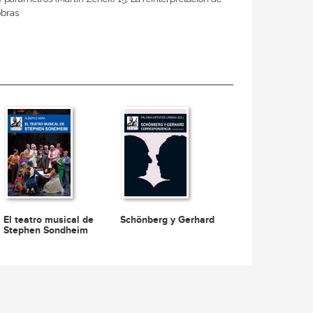
obras
El teatro musical de
Schönberg y Gerhard
Stephen Sondheim