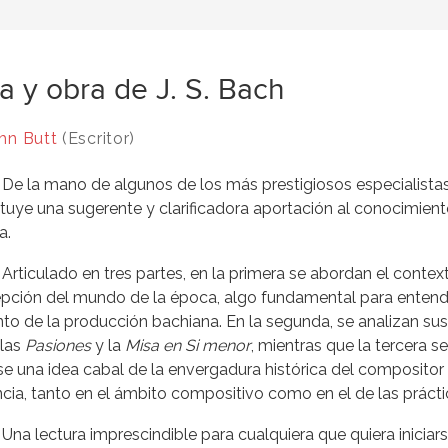
a y obra de J. S. Bach
hn Butt
(Escritor)
De la mano de algunos de los más prestigiosos especialistas 
tuye una sugerente y clarificadora aportación al conocimiento 
a.
Articulado en tres partes, en la primera se abordan el contexto
pción del mundo de la época, algo fundamental para entender
to de la producción bachiana. En la segunda, se analizan sus
 las
Pasiones
y la
Misa en Si menor
, mientras que la tercera 
se una idea cabal de la envergadura histórica del compositor
ncia, tanto en el ámbito compositivo como en el de las práctic
Una lectura imprescindible para cualquiera que quiera iniciar