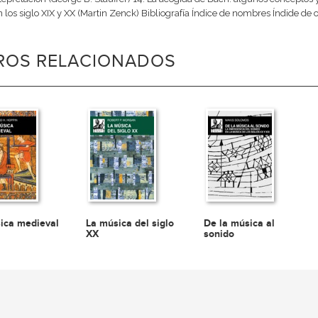
 los siglo XIX y XX (Martin Zenck) Bibliografía Índice de nombres Índide de 
BROS RELACIONADOS
ica medieval
La música del siglo
De la música al
XX
sonido