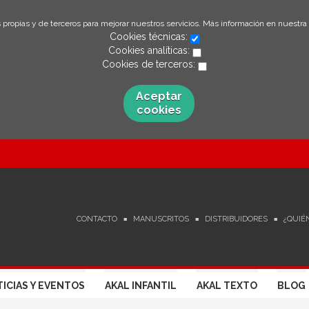
 propias y de terceros para mejorar nuestros servicios. Más información en nuestra
Cookies técnicas:
Cookies analíticas:
Cookies de terceros:
Aceptar
cookies
CONTACTO
MANUSCRITOS
DISTRIBUIDORES
¿QUIÉ
ICIAS Y EVENTOS
AKAL INFANTIL
AKAL TEXTO
BLOG