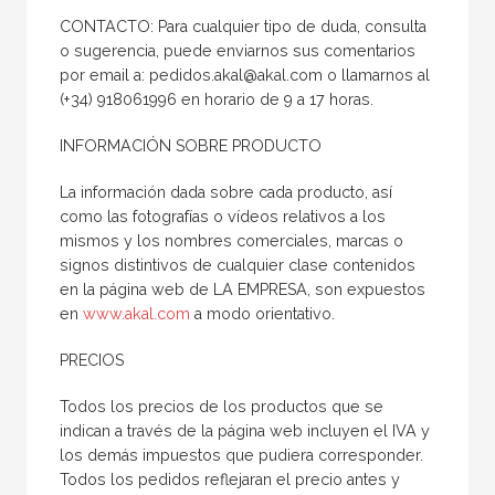
CONTACTO: Para cualquier tipo de duda, consulta
o sugerencia, puede enviarnos sus comentarios
por email a: pedidos.akal@akal.com o llamarnos al
(+34) 918061996 en horario de 9 a 17 horas.
INFORMACIÓN SOBRE PRODUCTO
La información dada sobre cada producto, así
como las fotografías o vídeos relativos a los
mismos y los nombres comerciales, marcas o
signos distintivos de cualquier clase contenidos
en la página web de LA EMPRESA, son expuestos
en
www.akal.com
a modo orientativo.
PRECIOS
Todos los precios de los productos que se
indican a través de la página web incluyen el IVA y
los demás impuestos que pudiera corresponder.
Todos los pedidos reflejaran el precio antes y