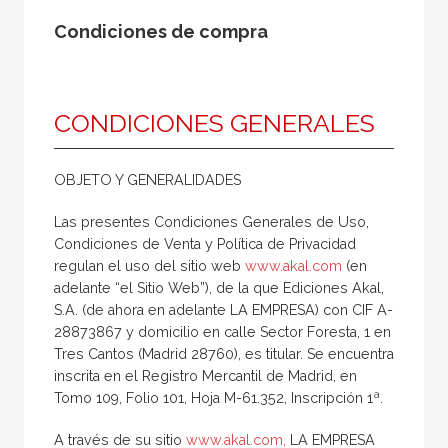
Condiciones de compra
CONDICIONES GENERALES
OBJETO Y GENERALIDADES
Las presentes Condiciones Generales de Uso,
Condiciones de Venta y Política de Privacidad
regulan el uso del sitio web
www.akal.com
(en
adelante “el Sitio Web”), de la que Ediciones Akal,
S.A. (de ahora en adelante LA EMPRESA) con CIF A-
28873867 y domicilio en calle Sector Foresta, 1 en
Tres Cantos (Madrid 28760), es titular. Se encuentra
inscrita en el Registro Mercantil de Madrid, en
Tomo 109, Folio 101, Hoja M-61.352, Inscripción 1ª.
A través de su sitio
www.akal.com,
LA EMPRESA