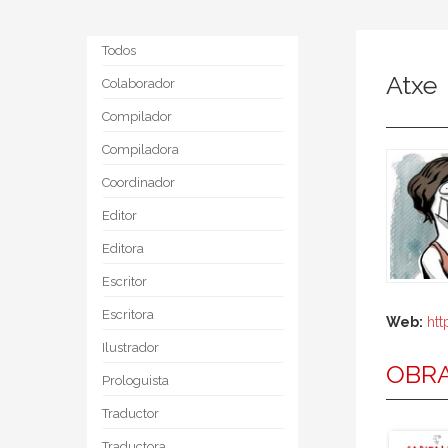
Todos
Atxe
Colaborador
Compilador
Compiladora
Coordinador
Editor
Editora
Escritor
Escritora
Web:
htt
Ilustrador
OBRA
Prologuista
Traductor
Traductora