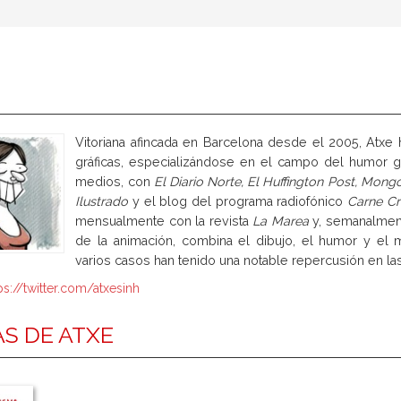
Vitoriana afincada en Barcelona desde el 2005, Atxe 
gráficas, especializándose en el campo del humor gr
medios, con
El Diario Norte, El Huffington Post, Mongo
Ilustrado
y el blog del programa radiofónico
Carne C
mensualmente con la revista
La Marea
y, semanalmente
de la animación, combina el dibujo, el humor y el 
varios casos han tenido una notable repercusión en la
ps://twitter.com/atxesinh
S DE ATXE