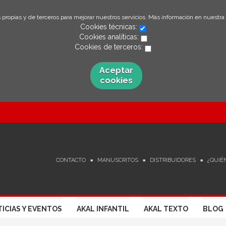
 propias y de terceros para mejorar nuestros servicios. Más información en nuestra
Cookies técnicas:
Cookies analíticas:
Cookies de terceros:
Aceptar
cookies
CONTACTO
MANUSCRITOS
DISTRIBUIDORES
¿QUIÉ
ICIAS Y EVENTOS
AKAL INFANTIL
AKAL TEXTO
BLOG