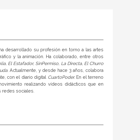
ha desarrollado su profesión en torno a las artes
áfico y la animación. Ha colaborado, entre otros
lia, El Estafador, SinPermiso, La Directa, El Churro
ruda
. Actualmente, y desde hace 3 años, colabora
, con el diario digital
CuartoPoder.
En el terreno
movimiento realizando vídeos didácticos que en
s redes sociales.