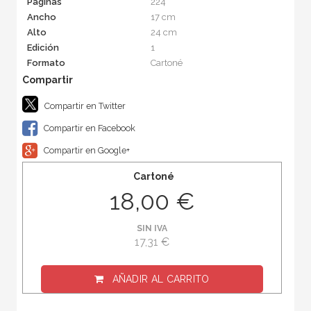
Páginas
224
Ancho
17 cm
Alto
24 cm
Edición
1
Formato
Cartoné
Compartir en Twitter
Compartir en Facebook
Compartir en Google+
Cartoné
18,00 €
SIN IVA
17,31 €
AÑADIR AL CARRITO