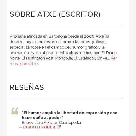
SOBRE ATXE (ESCRITOR)
Vitoriana afincada en Barcelona desde el 2005, Atxe ha
desarrollado su profesión en torno a las artes gráficas,
especializándose en el campo del humor gráfico y la
animación. Ha colaborado, entre otros medios, con El Diario
Norte, El Huffington Post, Mongolia, El Estafador, SinPe...
Ver
más sobre Atxe
RESEÑAS
“El humor amplía la libertad de expresión y eso
hace daño al poder”
Entrevista a Atxe, en Cuartopoder
—
CUARTO PODER