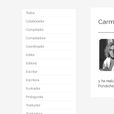
Todos
Carm
Colaborador
Compilador
Compiladora
Coordinador
Editor
Editora
Escritor
Escritora
y ha real
Pondicher
Ilustrador
Prologuista
Traductor
Traductora