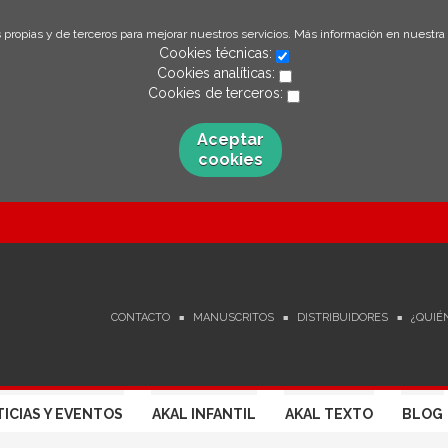
 propias y de terceros para mejorar nuestros servicios. Más información en nuestra
Cookies técnicas:
Cookies analíticas:
Cookies de terceros:
Aceptar
cookies
CONTACTO
MANUSCRITOS
DISTRIBUIDORES
¿QUIÉ
ICIAS Y EVENTOS
AKAL INFANTIL
AKAL TEXTO
BLOG