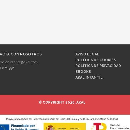
ACTA CON NOSOTROS
AVISO LEGAL
POLÍTICA DE COOKIES
encion.cliente@akal.com
POLÍTICA DE PRIVACIDAD
8 061 996
EBOOKS
AKAL INFANTIL
© COPYRIGHT 2026, AKAL