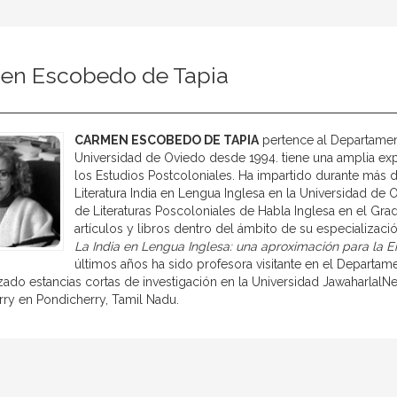
en Escobedo de Tapia
CARMEN ESCOBEDO DE TAPIA
pertence al Departament
Universidad de Oviedo desde 1994. tiene una amplia exp
los Estudios Postcoloniales. Ha impartido durante más 
Literatura India en Lengua Inglesa en la Universidad de 
de Literaturas Poscoloniales de Habla Inglesa en el Gra
artículos y libros dentro del ámbito de su especializaci
La India en Lengua Inglesa: una aproximación para la E
últimos años ha sido profesora visitante en el Departa
izado estancias cortas de investigación en la Universidad JawaharlalN
ry en Pondicherry, Tamil Nadu.