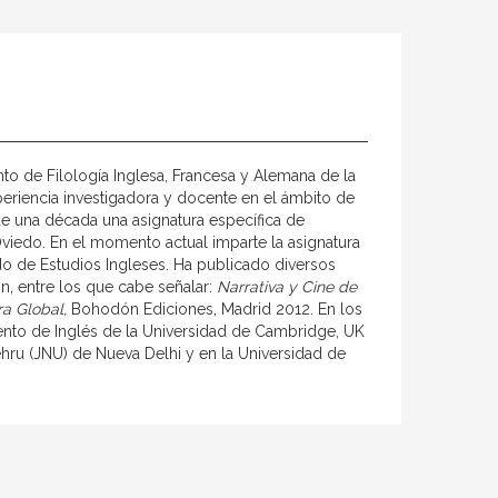
o de Filología Inglesa, Francesa y Alemana de la
eriencia investigadora y docente en el ámbito de
de una década una asignatura específica de
Oviedo. En el momento actual imparte la asignatura
do de Estudios Ingleses. Ha publicado diversos
ón, entre los que cabe señalar:
Narrativa y Cine de
ra Global,
Bohodón Ediciones, Madrid 2012. En los
mento de Inglés de la Universidad de Cambridge, UK
ehru (JNU) de Nueva Delhi y en la Universidad de