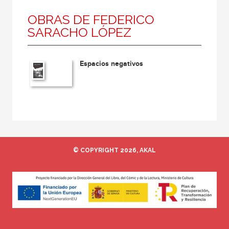
OBRAS DE FEDERICO
SARACHO LÓPEZ
Espacios negativos
© COPYRIGHT 2026, AKAL