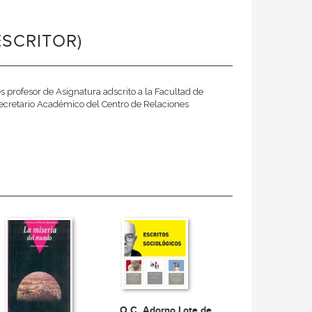
ESCRITOR)
 profesor de Asignatura adscrito a la Facultad de
ecretario Académico del Centro de Relaciones
O.C. Adorno Lote de