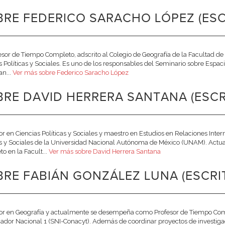
RE FEDERICO SARACHO LÓPEZ (ESC
esor de Tiempo Completo, adscrito al Colegio de Geografía de la Facultad de 
s Políticas y Sociales. Es uno de los responsables del Seminario sobre Espa
an...
Ver más sobre Federico Saracho López
RE DAVID HERRERA SANTANA (ESCR
or en Ciencias Políticas y Sociales y maestro en Estudios en Relaciones Int
as y Sociales de la Universidad Nacional Autónoma de México (UNAM). Ac
o en la Facult...
Ver más sobre David Herrera Santana
RE FABIÁN GONZÁLEZ LUNA (ESCRI
or en Geografía y actualmente se desempeña como Profesor de Tiempo Compl
gador Nacional 1 (SNI-Conacyt). Además de coordinar proyectos de investigac