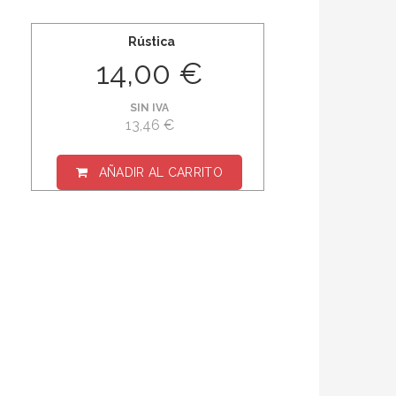
Rústica
14,00 €
SIN IVA
13,46 €
AÑADIR AL CARRITO