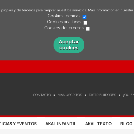
 propias y de terceros para mejorar nuestros servicios. Más información en nuestra
Cookies técnicas:
Cookies analíticas:
Cookies de terceros:
Aceptar
cookies
CONTACTO
MANUSCRITOS
DISTRIBUIDORES
¿QUIÉ
ICIAS Y EVENTOS
AKAL INFANTIL
AKAL TEXTO
BLOG