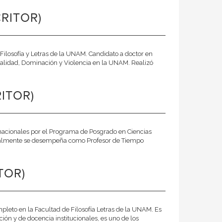
RITOR)
Filosofía y Letras de la UNAM. Candidato a doctor en
cialidad, Dominación y Violencia en la UNAM. Realizó
ITOR)
ernacionales por el Programa de Posgrado en Ciencias
tualmente se desempeña como Profesor de Tiempo
TOR)
eto en la Facultad de Filosofía Letras de la UNAM. Es
ión y de docencia institucionales, es uno de los