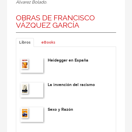
Álvarez Bolado.
OBRAS DE FRANCISCO
VÁZQUEZ GARCÍA
Libros
eBooks
Heidegger en España
La invención del racismo
Sexo y Razón