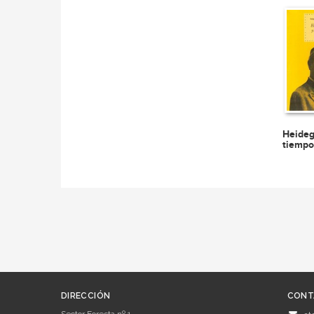
Heideg
tiempo
DIRECCIÓN
CONT