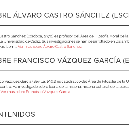
BRE ÁLVARO CASTRO SÁNCHEZ (ESC
Castro Sánchez (Córdoba, 1978) es profesor del Área de Filosofía Moral de
la Universidad de Cádiz. Sus investigaciones se han desarrollado en los ámbit
vas (com...
Ver más sobre Álvaro Castro Sánchez
RE FRANCISCO VÁZQUEZ GARCÍA (E
co Vázquez García (Sevilla, 1961) es catedrático del Área de Filosofía de la
ntro. Ha investigado sobre teoría de la historia, historia cultural de la sexua
.
Ver más sobre Francisco Vázquez García
NTENIDOS