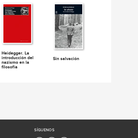
Heidegger. La
introducción del
Sin salvación
nazismo en la
filosofía
SÍGUENOS