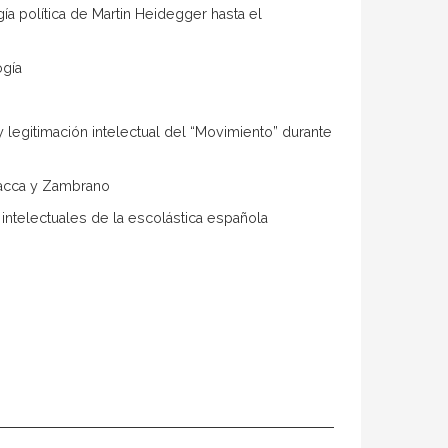
gía política de Martin Heidegger hasta el
ogía
 y legitimación intelectual del “Movimiento” durante
 Bacca y Zambrano
 intelectuales de la escolástica española