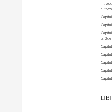
Introd
autoco
Capítu
Capítu
Capítu
la Gue
Capítu
Capítu
Capítu
Capítu
Capítu
LI