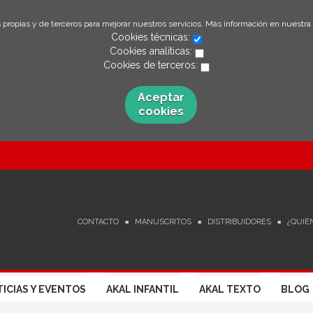
 propias y de terceros para mejorar nuestros servicios. Más información en nuestra
Cookies técnicas:
Cookies analíticas:
Cookies de terceros:
Aceptar
cookies
CONTACTO
MANUSCRITOS
DISTRIBUIDORES
¿QUIÉ
ICIAS Y EVENTOS
AKAL INFANTIL
AKAL TEXTO
BLOG