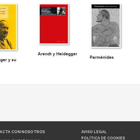
Arendt y Heidegger
Parménides
ger y su
ACTA CON NOSOTROS
AVISO LEGAL
POLÍTICA DE COOKIES