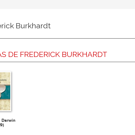
rick Burkhardt
S DE FREDERICK BURKHARDT
e Darwin
9)