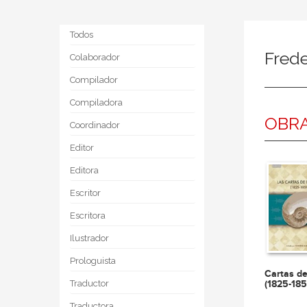
Todos
Frede
Colaborador
Compilador
Compiladora
OBRA
Coordinador
Editor
Editora
Escritor
Escritora
Ilustrador
Prologuista
Cartas d
(1825-185
Traductor
Traductora