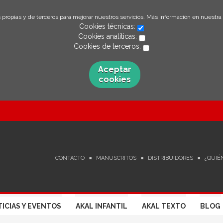
 propias y de terceros para mejorar nuestros servicios. Más información en nuestra
Cookies técnicas:
Cookies analíticas:
Cookies de terceros:
Aceptar
cookies
CONTACTO
MANUSCRITOS
DISTRIBUIDORES
¿QUIÉ
ICIAS Y EVENTOS
AKAL INFANTIL
AKAL TEXTO
BLOG