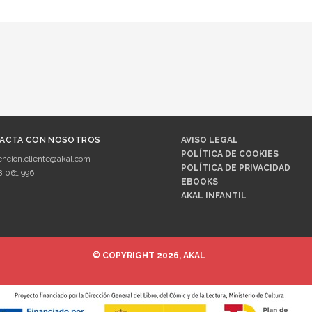
ACTA CON NOSOTROS
AVISO LEGAL
POLÍTICA DE COOKIES
encion.cliente@akal.com
POLÍTICA DE PRIVACIDAD
8 061 996
EBOOKS
AKAL INFANTIL
© COPYRIGHT 2026, AKAL