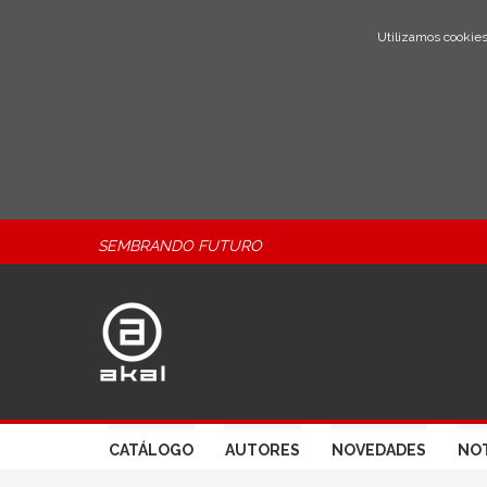
Utilizamos cookies
SEMBRANDO FUTURO
CATÁLOGO
AUTORES
NOVEDADES
NOT