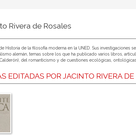
to Rivera de Rosales
de Historia de la filosofía moderna en la UNED. Sus investigaciones se
alismo alemán, temas sobre los que ha publicado varios libros, artícu
Calderón), del romanticismo y de cuestiones ecológicas, ontológicas 
S EDITADAS POR JACINTO RIVERA DE