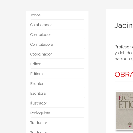
Todos
Jacin
Colaborador
Compilador
Compiladora
Profesor 
y del Ide
Coordinador
barroco (
Editor
OBRA
Editora
Escritor
Escritora
Ilustrador
Prologuista
Traductor
Traductora