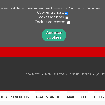
 propias y de terceros para mejorar nuestros servicios. Más información en nuestra
Cookies técnicas:
Cookies analíticas:
Cookies de terceros:
Aceptar
cookies
CONTACTO
MANUSCRITOS
DISTRIBUIDORES
¿QUIÉ
ICIAS Y EVENTOS
AKAL INFANTIL
AKAL TEXTO
BLOG