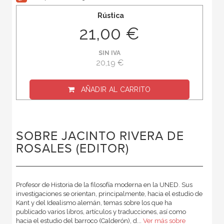
Rústica
21,00 €
SIN IVA
20,19 €
AÑADIR AL CARRITO
SOBRE JACINTO RIVERA DE
ROSALES (EDITOR)
Profesor de Historia de la filosofía moderna en la UNED. Sus
investigaciones se orientan, principalmente, hacia el estudio de
Kant y del Idealismo alemán, temas sobre los que ha
publicado varios libros, artículos y traducciones, así como
hacia el estudio del barroco (Calderón), d...
Ver más sobre