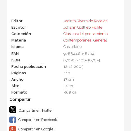
Editor
Jacinto Rivera de Rosales
Escritor
Johann Gottlieb Fichte
Colección
Clásicos del pensamiento
Materia
Contemporánea
,
General
Idioma
Castellano
EAN
9788446018704
ISBN
978-84-460-1870-4
Fecha publicación
12-12-2005
Páginas
416
Ancho
17 cm
Alto
24 cm
Formato
Rústica
Compartir en Twitter
Compartir en Facebook
Compartir en Google+