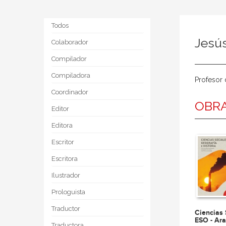
Todos
Jesú
Colaborador
Compilador
Compiladora
Profesor 
Coordinador
OBRA
Editor
Editora
Escritor
Escritora
Ilustrador
Prologuista
Traductor
Ciencias 
ESO - Ar
Traductora