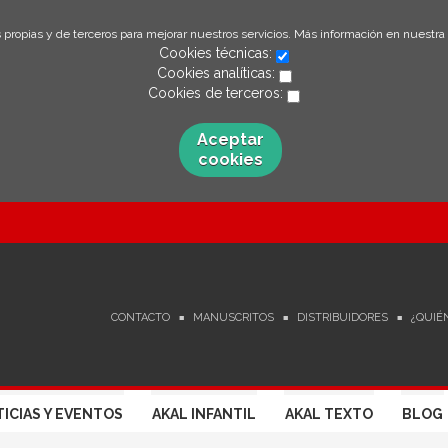
 propias y de terceros para mejorar nuestros servicios. Más información en nuestra
Cookies técnicas:
Cookies analíticas:
Cookies de terceros:
Aceptar
cookies
CONTACTO
MANUSCRITOS
DISTRIBUIDORES
¿QUIÉ
ICIAS Y EVENTOS
AKAL INFANTIL
AKAL TEXTO
BLOG