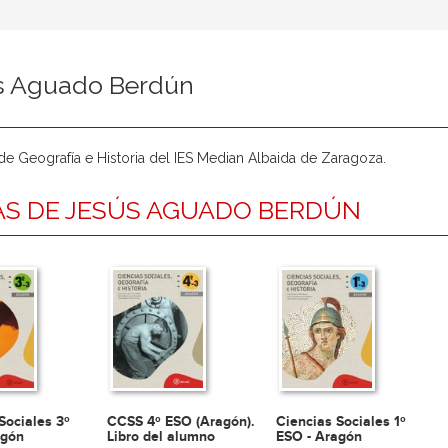
s Aguado Berdún
de Geografía e Historia del IES Median Albaida de Zaragoza.
S DE JESÚS AGUADO BERDÚN
Sociales 3º
CCSS 4º ESO (Aragón).
Ciencias Sociales 1º
agón
Libro del alumno
ESO - Aragón