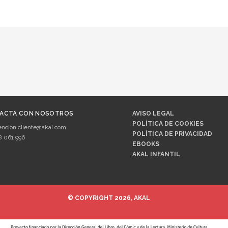
ACTA CON NOSOTROS
AVISO LEGAL
POLÍTICA DE COOKIES
encion.cliente@akal.com
POLÍTICA DE PRIVACIDAD
8 061 996
EBOOKS
AKAL INFANTIL
© COPYRIGHT 2026, AKAL